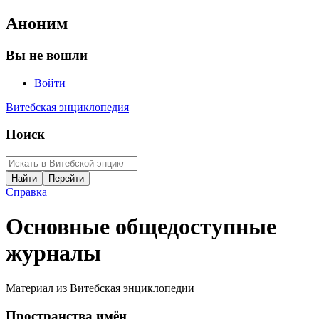
Аноним
Вы не вошли
Войти
Витебская энциклопедия
Поиск
Справка
Основные общедоступные
журналы
Материал из Витебская энциклопедии
Пространства имён