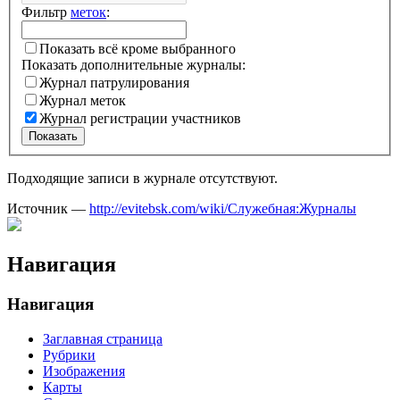
Фильтр
меток
:
Показать всё кроме выбранного
Показать дополнительные журналы:
Журнал патрулирования
Журнал меток
Журнал регистрации участников
Показать
Подходящие записи в журнале отсутствуют.
Источник —
http://evitebsk.com/wiki/Служебная:Журналы
Навигация
Навигация
Заглавная страница
Рубрики
Изображения
Карты