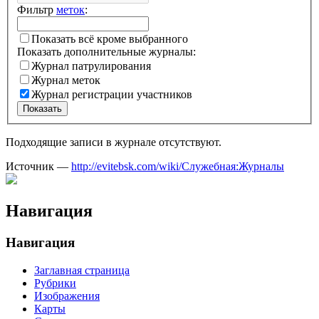
Фильтр
меток
:
Показать всё кроме выбранного
Показать дополнительные журналы:
Журнал патрулирования
Журнал меток
Журнал регистрации участников
Показать
Подходящие записи в журнале отсутствуют.
Источник —
http://evitebsk.com/wiki/Служебная:Журналы
Навигация
Навигация
Заглавная страница
Рубрики
Изображения
Карты