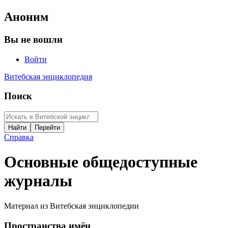
Аноним
Вы не вошли
Войти
Витебская энциклопедия
Поиск
Справка
Основные общедоступные
журналы
Материал из Витебская энциклопедии
Пространства имён