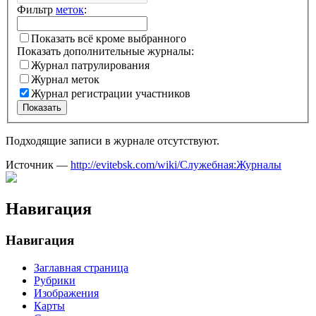
Фильтр
меток
:
Показать всё кроме выбранного
Показать дополнительные журналы:
Журнал патрулирования
Журнал меток
Журнал регистрации участников
Показать
Подходящие записи в журнале отсутствуют.
Источник —
http://evitebsk.com/wiki/Служебная:Журналы
Навигация
Навигация
Заглавная страница
Рубрики
Изображения
Карты