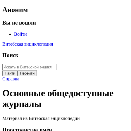
Аноним
Вы не вошли
Войти
Витебская энциклопедия
Поиск
Справка
Основные общедоступные
журналы
Материал из Витебская энциклопедии
Пространства имён