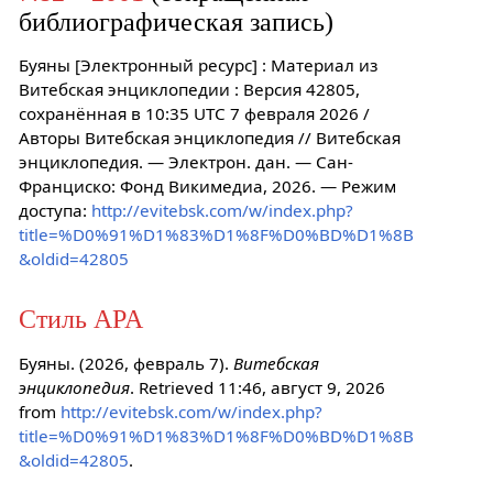
библиографическая запись)
Буяны [Электронный ресурс] : Материал из
Витебская энциклопедии : Версия 42805,
сохранённая в 10:35 UTC 7 февраля 2026 /
Авторы Витебская энциклопедия // Витебская
энциклопедия. — Электрон. дан. — Сан-
Франциско: Фонд Викимедиа, 2026. — Режим
доступа:
http://evitebsk.com/w/index.php?
title=%D0%91%D1%83%D1%8F%D0%BD%D1%8B
&oldid=42805
Стиль APA
Буяны. (2026, февраль 7).
Витебская
энциклопедия
. Retrieved 11:46, август 9, 2026
from
http://evitebsk.com/w/index.php?
title=%D0%91%D1%83%D1%8F%D0%BD%D1%8B
&oldid=42805
.