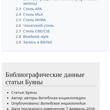
запись)
2.3
Стиль APA
2.4
Стиль MLA
2.5
Стиль MHRA
2.6
Чикагский стиль
2.7
Стиль CBE/CSE
2.8
Bluebook style
2.9
Запись в BibTeX
Библиографические данные
статьи Буяны
Статья: Буяны
Автор: авторы Витебская энциклопедии
Опубликовано:
Витебская энциклопедия
.
Дата последнего изменения: 7 февраль 2026