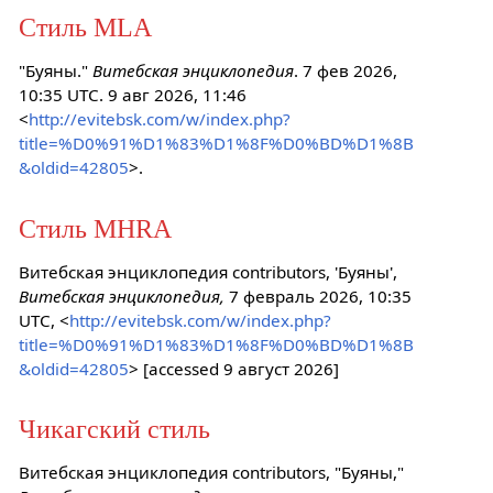
Стиль MLA
"Буяны."
Витебская энциклопедия
. 7 фев 2026,
10:35 UTC. 9 авг 2026, 11:46
<
http://evitebsk.com/w/index.php?
title=%D0%91%D1%83%D1%8F%D0%BD%D1%8B
&oldid=42805
>.
Стиль MHRA
Витебская энциклопедия contributors, 'Буяны',
Витебская энциклопедия,
7 февраль 2026, 10:35
UTC, <
http://evitebsk.com/w/index.php?
title=%D0%91%D1%83%D1%8F%D0%BD%D1%8B
&oldid=42805
> [accessed 9 август 2026]
Чикагский стиль
Витебская энциклопедия contributors, "Буяны,"