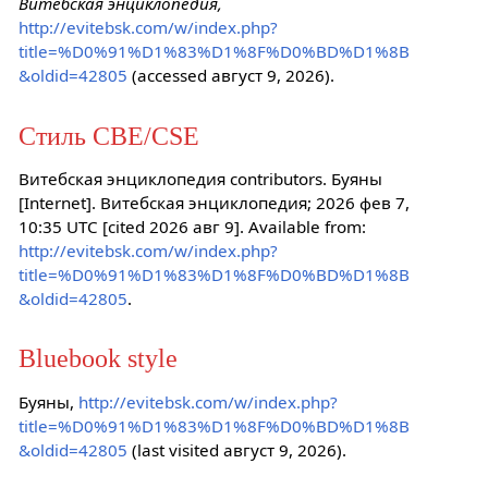
Витебская энциклопедия,
http://evitebsk.com/w/index.php?
title=%D0%91%D1%83%D1%8F%D0%BD%D1%8B
&oldid=42805
(accessed август 9, 2026).
Стиль CBE/CSE
Витебская энциклопедия contributors. Буяны
[Internet]. Витебская энциклопедия; 2026 фев 7,
10:35 UTC [cited 2026 авг 9]. Available from:
http://evitebsk.com/w/index.php?
title=%D0%91%D1%83%D1%8F%D0%BD%D1%8B
&oldid=42805
.
Bluebook style
Буяны,
http://evitebsk.com/w/index.php?
title=%D0%91%D1%83%D1%8F%D0%BD%D1%8B
&oldid=42805
(last visited август 9, 2026).