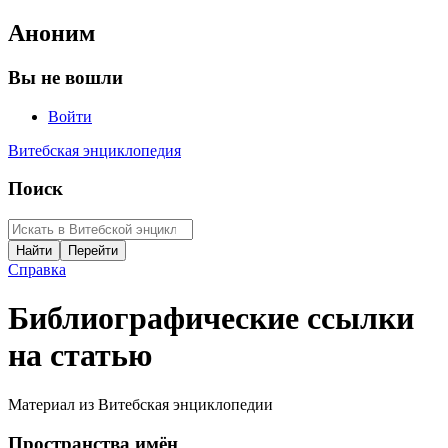
Аноним
Вы не вошли
Войти
Витебская энциклопедия
Поиск
Справка
Библиографические ссылки
на статью
Материал из Витебская энциклопедии
Пространства имён