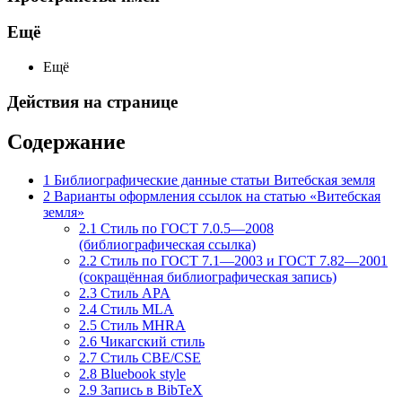
Ещё
Ещё
Действия на странице
Содержание
1
Библиографические данные статьи Витебская земля
2
Варианты оформления ссылок на статью «Витебская
земля»
2.1
Стиль по ГОСТ 7.0.5—2008
(библиографическая ссылка)
2.2
Стиль по ГОСТ 7.1—2003 и ГОСТ 7.82—2001
(сокращённая библиографическая запись)
2.3
Стиль APA
2.4
Стиль MLA
2.5
Стиль MHRA
2.6
Чикагский стиль
2.7
Стиль CBE/CSE
2.8
Bluebook style
2.9
Запись в BibTeX