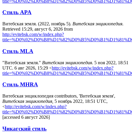
title=%D0%92%D0%B8%D1%82%D0%B5%D0%B1%D1%81%
Стиль APA
Витебская земля. (2022, ноябрь 5).
Витебская энциклопедия
.
Retrieved 15:29, август 6, 2026 from
http://evitebsk.com/w/index.php?
title=%D0%92%D0%B8%D1%82%D0%B5%D0%B1%D1%81%
Стиль MLA
"Витебская земля."
Витебская энциклопедия
. 5 ноя 2022, 18:51
UTC. 6 авг 2026, 15:29 <
http://evitebsk.com/w/index.php?
title=%D0%92%D0%B8%D1%82%D0%B5%D0%B1%D1%81%
Стиль MHRA
Витебская энциклопедия contributors, 'Витебская земля',
Витебская энциклопедия,
5 ноябрь 2022, 18:51 UTC,
<
http://evitebsk.com/w/index.php?
title=%D0%92%D0%B8%D1%82%D0%B5%D0%B1%D1%81%
[accessed 6 август 2026]
Чикагский стиль