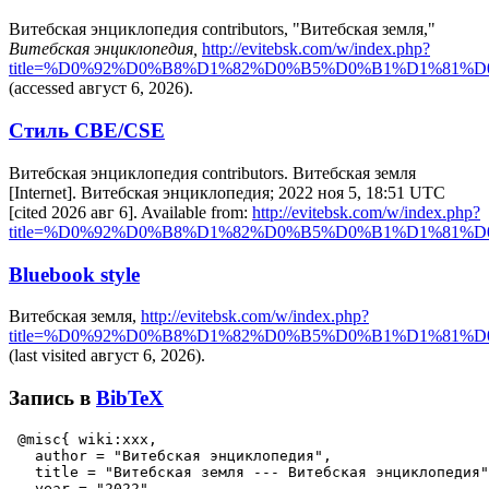
Витебская энциклопедия contributors, "Витебская земля,"
Витебская энциклопедия,
http://evitebsk.com/w/index.php?
title=%D0%92%D0%B8%D1%82%D0%B5%D0%B1%D1%81%
(accessed август 6, 2026).
Стиль CBE/CSE
Витебская энциклопедия contributors. Витебская земля
[Internet]. Витебская энциклопедия; 2022 ноя 5, 18:51 UTC
[cited 2026 авг 6]. Available from:
http://evitebsk.com/w/index.php?
title=%D0%92%D0%B8%D1%82%D0%B5%D0%B1%D1%81%
Bluebook style
Витебская земля,
http://evitebsk.com/w/index.php?
title=%D0%92%D0%B8%D1%82%D0%B5%D0%B1%D1%81%
(last visited август 6, 2026).
Запись в
BibTeX
 @misc{ wiki:xxx,

   author = "Витебская энциклопедия",

   title = "Витебская земля --- Витебская энциклопедия"
   year = "2022",
