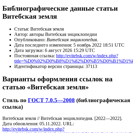
Библиографические данные статьи
Витебская земля
Статья: Витебская земля
Автор: авторы Витебская энциклопедии
Опубликовано:
Витебская энциклопедия
.
Дата последнего изменения: 5 ноябрь 2022 18:51 UTC
Дата загрузки: 6 август 2026 15:29 UTC
Постоянная ссылка:
http://evitebsk.com/w/index.php?
title=%D0%92%D0%B8%D1%82%D0%B5%D0%B1%D1
Идентификатор версии страницы: 37113
Варианты оформления ссылок на
статью «Витебская земля»
Стиль по
ГОСТ 7.0.5—2008
(библиографическая
ссылка)
Витебская земля // Витебская энциклопедия. [2022—2022].
Дата обновления: 05.11.2022. URL:
http://evitebsk.com/w/index.php?