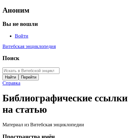
Аноним
Вы не вошли
Войти
Витебская энциклопедия
Поиск
Справка
Библиографические ссылки
на статью
Материал из Витебская энциклопедии
Пространства имён