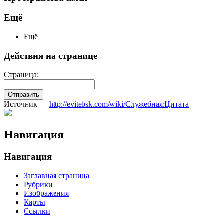
Ещё
Ещё
Действия на странице
Страница:
Отправить
Источник —
http://evitebsk.com/wiki/Служебная:Цитата
Навигация
Навигация
Заглавная страница
Рубрики
Изображения
Карты
Ссылки