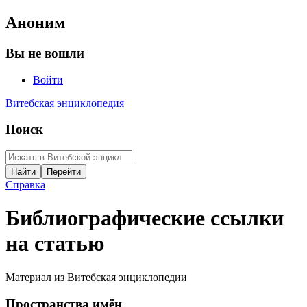
Аноним
Вы не вошли
Войти
Витебская энциклопедия
Поиск
Справка
Библиографические ссылки
на статью
Материал из Витебская энциклопедии
Пространства имён