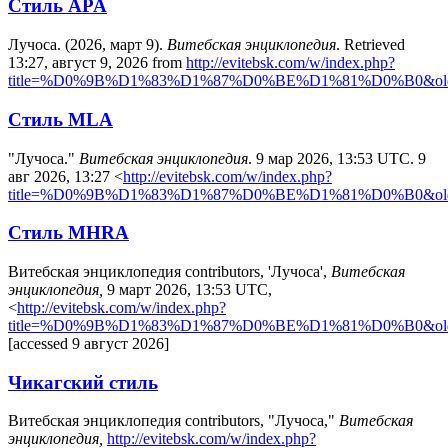
Стиль APA
Лучоса. (2026, март 9).
Витебская энциклопедия
. Retrieved
13:27, август 9, 2026 from
http://evitebsk.com/w/index.php?
title=%D0%9B%D1%83%D1%87%D0%BE%D1%81%D0%B0&old
Стиль MLA
"Лучоса."
Витебская энциклопедия
. 9 мар 2026, 13:53 UTC. 9
авг 2026, 13:27 <
http://evitebsk.com/w/index.php?
title=%D0%9B%D1%83%D1%87%D0%BE%D1%81%D0%B0&old
Стиль MHRA
Витебская энциклопедия contributors, 'Лучоса',
Витебская
энциклопедия,
9 март 2026, 13:53 UTC,
<
http://evitebsk.com/w/index.php?
title=%D0%9B%D1%83%D1%87%D0%BE%D1%81%D0%B0&old
[accessed 9 август 2026]
Чикагский стиль
Витебская энциклопедия contributors, "Лучоса,"
Витебская
энциклопедия,
http://evitebsk.com/w/index.php?