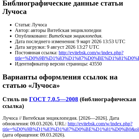
Библиографические данные статьи
Лучоса
Статья: Лучоса
Автор: авторы Витебская энциклопедии
Опубликовано:
Витебская энциклопедия
.
Дата последнего изменения: 9 март 2026 13:53 UTC
Дата загрузки: 9 август 2026 13:27 UTC
Постоянная ссылка:
http://evitebsk.com/w/index.php?
title=%D0%9B%D1%83%D1%87%D0%BE%D1%81%D0%B0
Идентификатор версии страницы: 43550
Варианты оформления ссылок на
статью «Лучоса»
Стиль по
ГОСТ 7.0.5—2008
(библиографическая
ссылка)
Лучоса // Витебская энциклопедия. [2026—2026]. Дата
обновления: 09.03.2026. URL:
http://evitebsk.com/w/index.php?
title=%D0%9B%D1%83%D1%87%D0%BE%D1%81%D0%B0&old
(дата обращения: 09.03.2026).