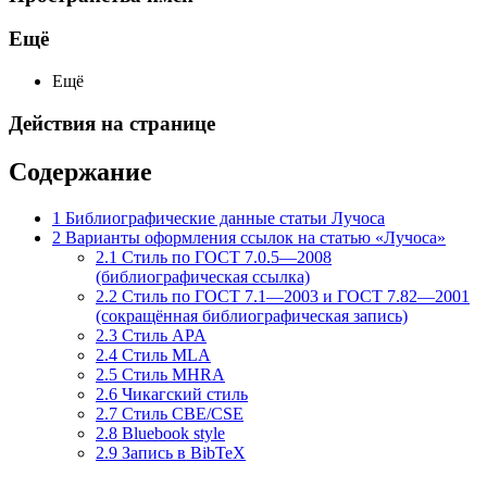
Ещё
Ещё
Действия на странице
Содержание
1
Библиографические данные статьи Лучоса
2
Варианты оформления ссылок на статью «Лучоса»
2.1
Стиль по ГОСТ 7.0.5—2008
(библиографическая ссылка)
2.2
Стиль по ГОСТ 7.1—2003 и ГОСТ 7.82—2001
(сокращённая библиографическая запись)
2.3
Стиль APA
2.4
Стиль MLA
2.5
Стиль MHRA
2.6
Чикагский стиль
2.7
Стиль CBE/CSE
2.8
Bluebook style
2.9
Запись в BibTeX