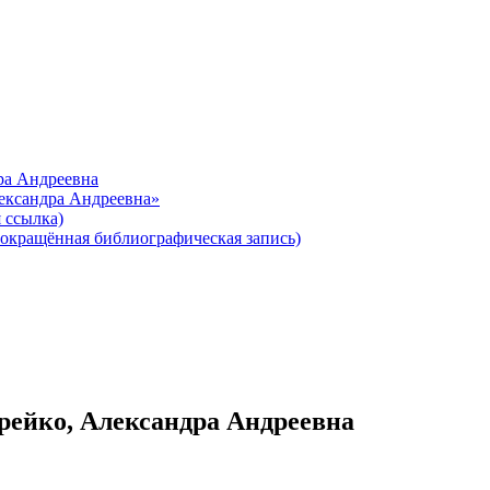
ра Андреевна
ександра Андреевна»
 ссылка)
окращённая библиографическая запись)
рейко, Александра Андреевна