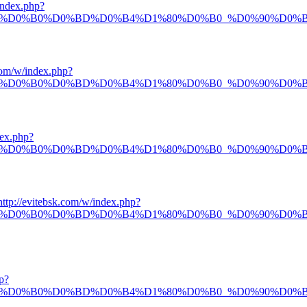
index.php?
1%D0%B0%D0%BD%D0%B4%D1%80%D0%B0_%D0%90%D0%B
.com/w/index.php?
1%D0%B0%D0%BD%D0%B4%D1%80%D0%B0_%D0%90%D0%B
dex.php?
1%D0%B0%D0%BD%D0%B4%D1%80%D0%B0_%D0%90%D0%B
http://evitebsk.com/w/index.php?
1%D0%B0%D0%BD%D0%B4%D1%80%D0%B0_%D0%90%D0%B
p?
1%D0%B0%D0%BD%D0%B4%D1%80%D0%B0_%D0%90%D0%B