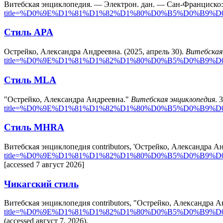
Витебская энциклопедия. — Электрон. дан. — Сан-Франциско
title=%D0%9E%D1%81%D1%82%D1%80%D0%B5%D0%B9
Стиль APA
Острейко, Александра Андреевна. (2025, апрель 30).
Витебская
title=%D0%9E%D1%81%D1%82%D1%80%D0%B5%D0%B9
Стиль MLA
"Острейко, Александра Андреевна."
Витебская энциклопедия
. 
title=%D0%9E%D1%81%D1%82%D1%80%D0%B5%D0%B9
Стиль MHRA
Витебская энциклопедия contributors, 'Острейко, Александра А
title=%D0%9E%D1%81%D1%82%D1%80%D0%B5%D0%B9
[accessed 7 август 2026]
Чикагский стиль
Витебская энциклопедия contributors, "Острейко, Александра 
title=%D0%9E%D1%81%D1%82%D1%80%D0%B5%D0%B9
(accessed август 7, 2026).