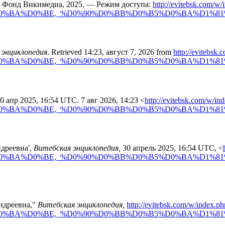
: Фонд Викимедиа, 2025. — Режим доступа:
http://evitebsk.com/w/
%D0%BA%D0%BE,_%D0%90%D0%BB%D0%B5%D0%BA%D1%8
 энциклопедия
. Retrieved 14:23, август 7, 2026 from
http://evitebsk
%D0%BA%D0%BE,_%D0%90%D0%BB%D0%B5%D0%BA%D1%8
30 апр 2025, 16:54 UTC. 7 авг 2026, 14:23 <
http://evitebsk.com/w/in
%D0%BA%D0%BE,_%D0%90%D0%BB%D0%B5%D0%BA%D1%8
ндреевна',
Витебская энциклопедия,
30 апрель 2025, 16:54 UTC, <
%D0%BA%D0%BE,_%D0%90%D0%BB%D0%B5%D0%BA%D1%8
Андреевна,"
Витебская энциклопедия,
http://evitebsk.com/w/index.ph
%D0%BA%D0%BE,_%D0%90%D0%BB%D0%B5%D0%BA%D1%8