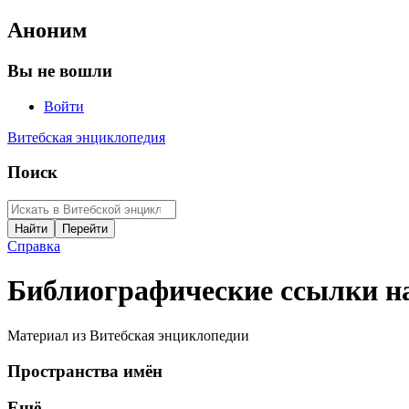
Аноним
Вы не вошли
Войти
Витебская энциклопедия
Поиск
Справка
Библиографические ссылки н
Материал из Витебская энциклопедии
Пространства имён
Ещё