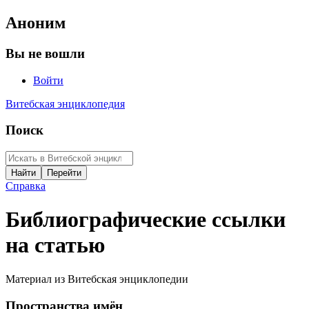
Аноним
Вы не вошли
Войти
Витебская энциклопедия
Поиск
Справка
Библиографические ссылки
на статью
Материал из Витебская энциклопедии
Пространства имён