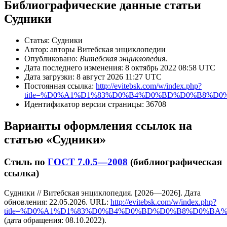
Библиографические данные статьи
Судники
Статья: Судники
Автор: авторы Витебская энциклопедии
Опубликовано:
Витебская энциклопедия
.
Дата последнего изменения: 8 октябрь 2022 08:58 UTC
Дата загрузки: 8 август 2026 11:27 UTC
Постоянная ссылка:
http://evitebsk.com/w/index.php?
title=%D0%A1%D1%83%D0%B4%D0%BD%D0%B8%D0%
Идентификатор версии страницы: 36708
Варианты оформления ссылок на
статью «Судники»
Стиль по
ГОСТ 7.0.5—2008
(библиографическая
ссылка)
Судники // Витебская энциклопедия. [2026—2026]. Дата
обновления: 22.05.2026. URL:
http://evitebsk.com/w/index.php?
title=%D0%A1%D1%83%D0%B4%D0%BD%D0%B8%D0%BA%D0
(дата обращения: 08.10.2022).