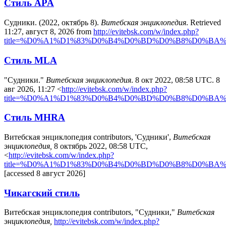
Стиль APA
Судники. (2022, октябрь 8).
Витебская энциклопедия
. Retrieved
11:27, август 8, 2026 from
http://evitebsk.com/w/index.php?
title=%D0%A1%D1%83%D0%B4%D0%BD%D0%B8%D0%BA%D0
Стиль MLA
"Судники."
Витебская энциклопедия
. 8 окт 2022, 08:58 UTC. 8
авг 2026, 11:27 <
http://evitebsk.com/w/index.php?
title=%D0%A1%D1%83%D0%B4%D0%BD%D0%B8%D0%BA%D0
Стиль MHRA
Витебская энциклопедия contributors, 'Судники',
Витебская
энциклопедия,
8 октябрь 2022, 08:58 UTC,
<
http://evitebsk.com/w/index.php?
title=%D0%A1%D1%83%D0%B4%D0%BD%D0%B8%D0%BA%D0
[accessed 8 август 2026]
Чикагский стиль
Витебская энциклопедия contributors, "Судники,"
Витебская
энциклопедия,
http://evitebsk.com/w/index.php?