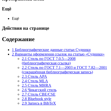
Ещё
Ещё
Действия на странице
Содержание
1
Библиографические данные статьи Судники
2
Варианты оформления ссылок на статью «Судники»
2.1
Стиль по ГОСТ 7.0.5—2008
(библиографическая ссылка)
2.2
Стиль по ГОСТ 7.1—2003 и ГОСТ 7.82—2001
(сокращённая библиографическая запись)
2.3
Стиль APA
2.4
Стиль MLA
2.5
Стиль MHRA
2.6
Чикагский стиль
2.7
Стиль CBE/CSE
2.8
Bluebook style
2.9
Запись в BibTeX