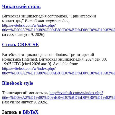
Чикагский стиль
Витебская энциклопедия contributors, "Тринитарский
монастырь,"
Витебская энциклопедия,
http://evitebsk.com/w/index.php?
title=%D0%A2%D1%80%D0%B8%D0%BD%D0%B8%D1%82
(accessed август 9, 2026).
Стиль CBE/CSE
Витебская энциклопедия contributors. Тринитарский
монастырь [Internet]. Витебская энциклопедия; 2024 сен 30,
19:05 UTC [cited 2026 авг 9]. Available from:
http://evitebsk.com/w/index.php?
title=%D0%A2%D1%80%D0%B8%D0%BD%D0%B8%D1%82
Bluebook style
Тринитарский монастырь,
http://evitebsk.com/w/index.php?
title=%D0%A2%D1%80%D0%B8%D0%BD%D0%B8%D1%82
(last visited август 9, 2026).
Запись в
BibTeX