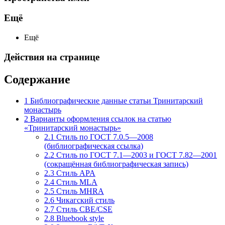
Ещё
Ещё
Действия на странице
Содержание
1
Библиографические данные статьи Тринитарский
монастырь
2
Варианты оформления ссылок на статью
«Тринитарский монастырь»
2.1
Стиль по ГОСТ 7.0.5—2008
(библиографическая ссылка)
2.2
Стиль по ГОСТ 7.1—2003 и ГОСТ 7.82—2001
(сокращённая библиографическая запись)
2.3
Стиль APA
2.4
Стиль MLA
2.5
Стиль MHRA
2.6
Чикагский стиль
2.7
Стиль CBE/CSE
2.8
Bluebook style