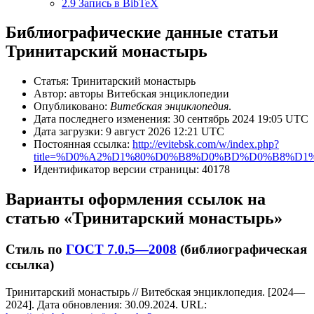
2.9
Запись в BibTeX
Библиографические данные статьи
Тринитарский монастырь
Статья: Тринитарский монастырь
Автор: авторы Витебская энциклопедии
Опубликовано:
Витебская энциклопедия
.
Дата последнего изменения: 30 сентябрь 2024 19:05 UTC
Дата загрузки: 9 август 2026 12:21 UTC
Постоянная ссылка:
http://evitebsk.com/w/index.php?
title=%D0%A2%D1%80%D0%B8%D0%BD%D0%B8%D
Идентификатор версии страницы: 40178
Варианты оформления ссылок на
статью «Тринитарский монастырь»
Стиль по
ГОСТ 7.0.5—2008
(библиографическая
ссылка)
Тринитарский монастырь // Витебская энциклопедия. [2024—
2024]. Дата обновления: 30.09.2024. URL: