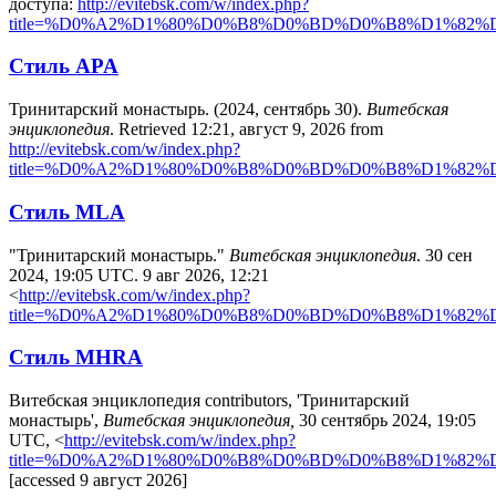
доступа:
http://evitebsk.com/w/index.php?
title=%D0%A2%D1%80%D0%B8%D0%BD%D0%B8%D1%82
Стиль APA
Тринитарский монастырь. (2024, сентябрь 30).
Витебская
энциклопедия
. Retrieved 12:21, август 9, 2026 from
http://evitebsk.com/w/index.php?
title=%D0%A2%D1%80%D0%B8%D0%BD%D0%B8%D1%82
Стиль MLA
"Тринитарский монастырь."
Витебская энциклопедия
. 30 сен
2024, 19:05 UTC. 9 авг 2026, 12:21
<
http://evitebsk.com/w/index.php?
title=%D0%A2%D1%80%D0%B8%D0%BD%D0%B8%D1%82
Стиль MHRA
Витебская энциклопедия contributors, 'Тринитарский
монастырь',
Витебская энциклопедия,
30 сентябрь 2024, 19:05
UTC, <
http://evitebsk.com/w/index.php?
title=%D0%A2%D1%80%D0%B8%D0%BD%D0%B8%D1%82
[accessed 9 август 2026]