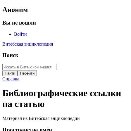
Аноним
Вы не вошли
Войти
Витебская энциклопедия
Поиск
Справка
Библиографические ссылки
на статью
Материал из Витебская энциклопедии
Пространства имён