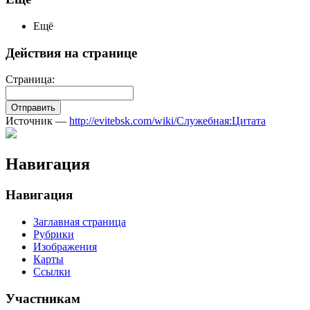
Ещё
Действия на странице
Страница:
Отправить
Источник —
http://evitebsk.com/wiki/Служебная:Цитата
Навигация
Навигация
Заглавная страница
Рубрики
Изображения
Карты
Ссылки
Участникам