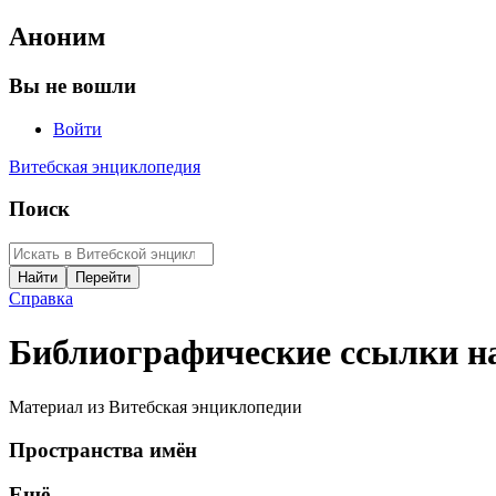
Аноним
Вы не вошли
Войти
Витебская энциклопедия
Поиск
Справка
Библиографические ссылки н
Материал из Витебская энциклопедии
Пространства имён
Ещё