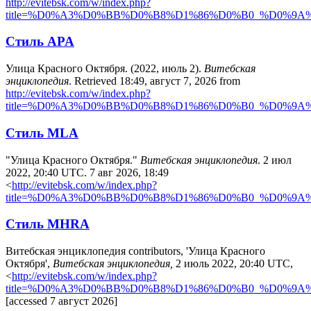
http://evitebsk.com/w/index.php?
title=%D0%A3%D0%BB%D0%B8%D1%86%D0%B0_%D0%9
Стиль APA
Улица Красного Октября. (2022, июль 2).
Витебская
энциклопедия
. Retrieved 18:49, август 7, 2026 from
http://evitebsk.com/w/index.php?
title=%D0%A3%D0%BB%D0%B8%D1%86%D0%B0_%D0%9
Стиль MLA
"Улица Красного Октября."
Витебская энциклопедия
. 2 июл
2022, 20:40 UTC. 7 авг 2026, 18:49
<
http://evitebsk.com/w/index.php?
title=%D0%A3%D0%BB%D0%B8%D1%86%D0%B0_%D0%9
Стиль MHRA
Витебская энциклопедия contributors, 'Улица Красного
Октября',
Витебская энциклопедия,
2 июль 2022, 20:40 UTC,
<
http://evitebsk.com/w/index.php?
title=%D0%A3%D0%BB%D0%B8%D1%86%D0%B0_%D0%9
[accessed 7 август 2026]