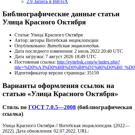
2.9
Запись в BibTeX
Библиографические данные статьи
Улица Красного Октября
Статья: Улица Красного Октября
Автор: авторы Витебская энциклопедии
Опубликовано:
Витебская энциклопедия
.
Дата последнего изменения: 2 июль 2022 20:40 UTC
Дата загрузки: 7 август 2026 18:49 UTC
Постоянная ссылка:
http://evitebsk.com/w/index.php?
title=%D0%A3%D0%BB%D0%B8%D1%86%D0%B0_%
Идентификатор версии страницы: 35159
Варианты оформления ссылок на
статью «Улица Красного Октября»
Стиль по
ГОСТ 7.0.5—2008
(библиографическая
ссылка)
Улица Красного Октября // Витебская энциклопедия. [2022—
2022]. Дата обновления: 02.07.2022. URL: