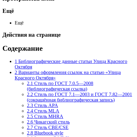
Ещё
Ещё
Действия на странице
Содержание
1
Библиографические данные статьи Улица Красного
Октября
2
Варианты оформления ссылок на статью «Улица
Красного Октября»
2.1
Стиль по ГОСТ 7.0.5—2008
(библиографическая ссылка)
2.2
Стиль по ГОСТ 7.1—2003 и ГОСТ 7.82—2001
(сокращённая библиографическая запись)
2.3
Стиль APA
2.4
Стиль MLA
2.5
Стиль MHRA
2.6
Чикагский стиль
2.7
Стиль CBE/CSE
2.8
Bluebook style