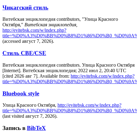
Чикагский стиль
Витебская энциклопедия contributors, "Улица Красного
Октября,"
Витебская энциклопедия,
http://evitebsk.com/w/index.php?
title=%D0%A3%D0%BB%D0%B8%D1%86%D0%B0_%D0%9
(accessed август 7, 2026).
Стиль CBE/CSE
Витебская энциклопедия contributors. Улица Красного Октября
[Internet]. Витебская энциклопедия; 2022 июл 2, 20:40 UTC
[cited 2026 авг 7]. Available from:
http://evitebsk.com/w/index.php?
title=%D0%A3%D0%BB%D0%B8%D1%86%D0%B0_%D0%9
Bluebook style
Улица Красного Октября,
http://evitebsk.com/w/index.php?
title=%D0%A3%D0%BB%D0%B8%D1%86%D0%B0_%D0%9
(last visited август 7, 2026).
Запись в
BibTeX