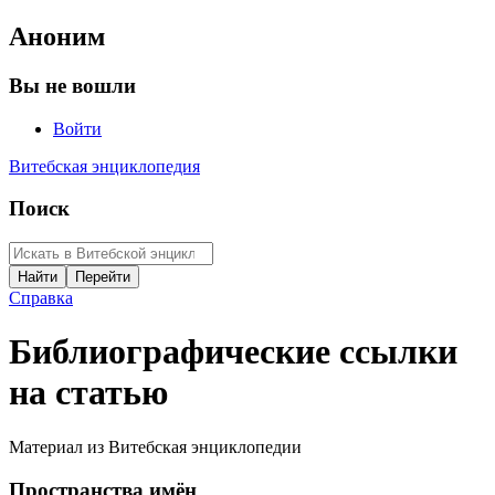
Аноним
Вы не вошли
Войти
Витебская энциклопедия
Поиск
Справка
Библиографические ссылки
на статью
Материал из Витебская энциклопедии
Пространства имён