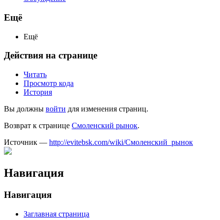
Ещё
Ещё
Действия на странице
Читать
Просмотр кода
История
Вы должны
войти
для изменения страниц.
Возврат к странице
Смоленский рынок
.
Источник —
http://evitebsk.com/wiki/Смоленский_рынок
Навигация
Навигация
Заглавная страница