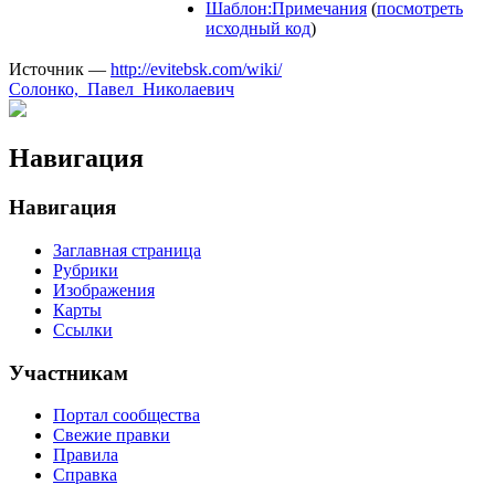
Шаблон:Примечания
(
посмотреть
исходный код
)
Источник —
http://evitebsk.com/wiki/
Солонко,_Павел_Николаевич
Навигация
Навигация
Заглавная страница
Рубрики
Изображения
Карты
Ссылки
Участникам
Портал сообщества
Свежие правки
Правила
Справка