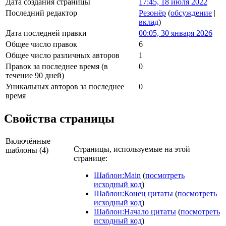
Дата создания страницы
17:45, 18 июля 2022
Последний редактор
Резонёр
(
обсуждение
|
вклад
)
Дата последней правки
00:05, 30 января 2026
Общее число правок
6
Общее число различных авторов
1
Правок за последнее время (в
0
течение 90 дней)
Уникальных авторов за последнее
0
время
Свойства страницы
Включённые
Страницы, используемые на этой
шаблоны (4)
странице:
Шаблон:Main
(
посмотреть
исходный код
)
Шаблон:Конец цитаты
(
посмотреть
исходный код
)
Шаблон:Начало цитаты
(
посмотреть
исходный код
)