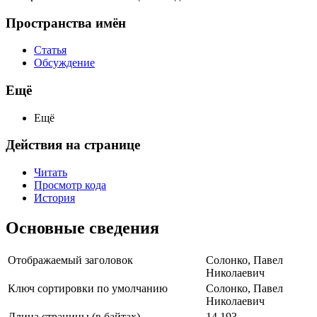
Пространства имён
Статья
Обсуждение
Ещё
Ещё
Действия на странице
Читать
Просмотр кода
История
Основные сведения
Отображаемый заголовок
Солонко, Павел
Николаевич
Ключ сортировки по умолчанию
Солонко, Павел
Николаевич
Длина страницы (в байтах)
14 193