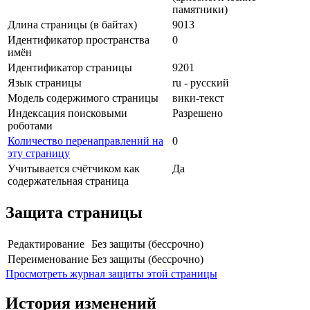
памятники)
Длина страницы (в байтах)
9013
Идентификатор пространства
0
имён
Идентификатор страницы
9201
Язык страницы
ru - русский
Модель содержимого страницы
вики-текст
Индексация поисковыми
Разрешено
роботами
Количество перенаправлений на
0
эту страницу
Учитывается счётчиком как
Да
содержательная страница
Защита страницы
Редактирование
Без защиты (бессрочно)
Переименование
Без защиты (бессрочно)
Просмотреть журнал защиты этой страницы
История изменений