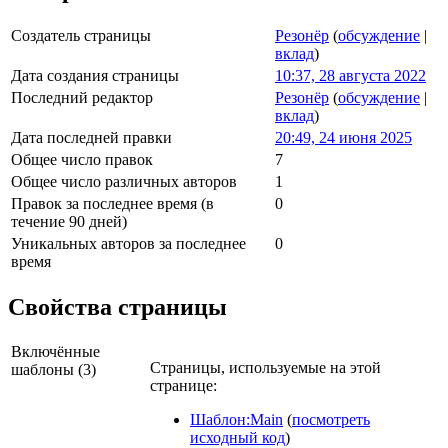
Создатель страницы
Резонёр
(
обсуждение
|
вклад
)
Дата создания страницы
10:37, 28 августа 2022
Последний редактор
Резонёр
(
обсуждение
|
вклад
)
Дата последней правки
20:49, 24 июня 2025
Общее число правок
7
Общее число различных авторов
1
Правок за последнее время (в
0
течение 90 дней)
Уникальных авторов за последнее
0
время
Свойства страницы
Включённые
Страницы, используемые на этой
шаблоны (3)
странице:
Шаблон:Main
(
посмотреть
исходный код
)