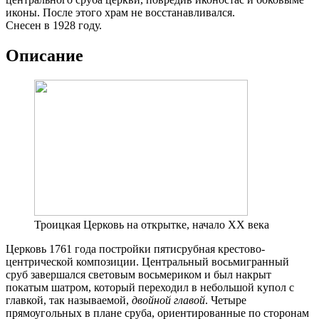
иконы. После этого храм не восстанавливался.
Снесен в 1928 году.
Описание
Троицкая Церковь на открытке, начало XX века
Церковь 1761 года постройки пятисрубная крестово-
центрической композиции. Центральный восьмигранный
сруб завершался световым восьмериком и был накрыт
покатым шатром, который переходил в небольшой купол с
главкой, так называемой,
двойной главой
. Четыре
прямоугольных в плане сруба, ориентированные по сторонам