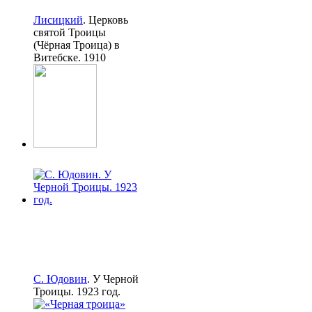
Лисицкий
. Церковь
святой Троицы
(Чёрная Троица) в
Витебске. 1910
С. Юдовин
. У Черной
Троицы. 1923 год.