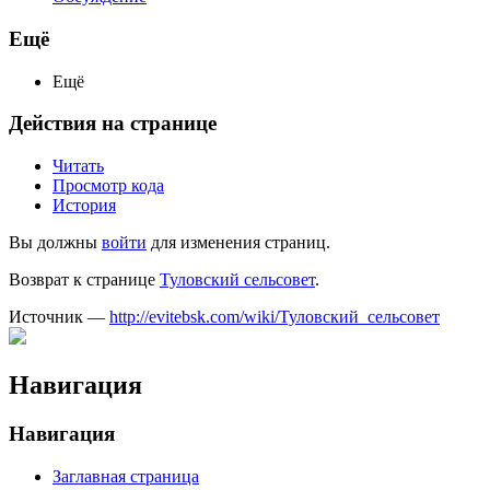
Ещё
Ещё
Действия на странице
Читать
Просмотр кода
История
Вы должны
войти
для изменения страниц.
Возврат к странице
Туловский сельсовет
.
Источник —
http://evitebsk.com/wiki/Туловский_сельсовет
Навигация
Навигация
Заглавная страница