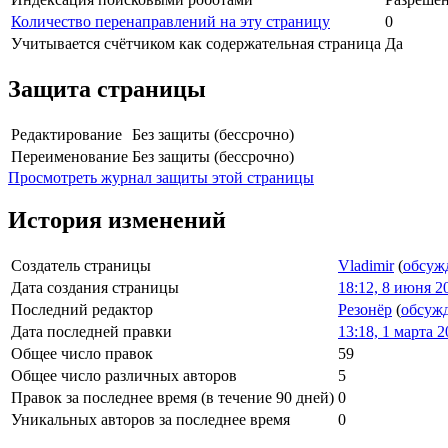
Количество перенаправлений на эту страницу
0
Учитывается счётчиком как содержательная страница
Да
Защита страницы
Редактирование
Без защиты (бессрочно)
Переименование
Без защиты (бессрочно)
Просмотреть журнал защиты этой страницы
История изменений
Создатель страницы
Vladimir
(
обсуж
Дата создания страницы
18:12, 8 июня 2
Последний редактор
Резонёр
(
обсуж
Дата последней правки
13:18, 1 марта 
Общее число правок
59
Общее число различных авторов
5
Правок за последнее время (в течение 90 дней)
0
Уникальных авторов за последнее время
0