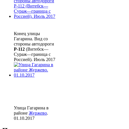
Конец улицы
Гагарина. Вид со
стороны автодороги
Р-112
(Витебск—
Сураж—граница с
Россией). Июль 2017
Улица Гагарина в
районе
Журжево
.
01.10.2017