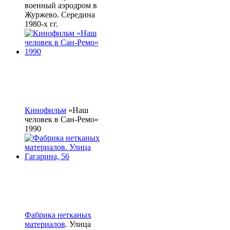
военный аэродром в
Журжево. Середина
1980-х гг.
Кинофильм
«Наш
человек в Сан-Ремо»
1990
Фабрика нетканых
материалов
. Улица