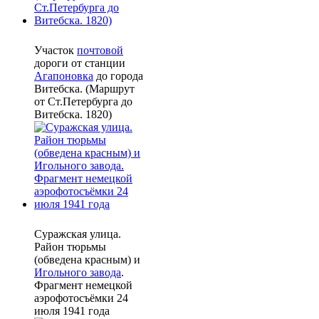
Участок
почтовой
дороги от станции
Агапоновка
до города
Витебска. (Маршрут
от Ст.Петербурга до
Витебска. 1820)
Суражская улица.
Район тюрьмы
(обведена красным) и
Игольного завода
.
Фрагмент немецкой
аэрофотосъёмки 24
июля 1941 года