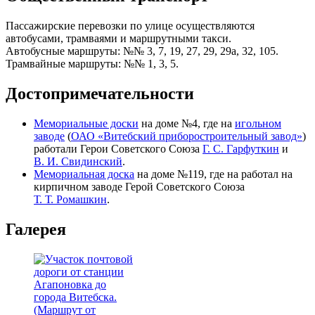
Пассажирские перевозки по улице осуществляются
автобусами, трамваями и маршрутными такси.
Автобусные маршруты: №№ 3, 7, 19, 27, 29, 29а, 32, 105.
Трамвайные маршруты: №№ 1, 3, 5.
Достопримечательности
Мемориальные доски
на доме №4, где на
игольном
заводе
(
ОАО «Витебский приборостроительный завод»
)
работали Герои Советского Союза
Г. С. Гарфуткин
и
В. И. Свидинский
.
Мемориальная доска
на доме №119, где на работал на
кирпичном заводе Герой Советского Союза
Т. Т. Ромашкин
.
Галерея