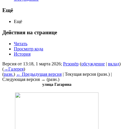
Ещё
Ещё
Действия на странице
Читать
Просмотр кода
История
Версия от 13:18, 1 марта 2026;
Резонёр
(
обсуждение
|
вклад
)
(
→
Галерея
)
(
разн.
)
← Предыдущая версия
| Текущая версия (разн.) |
Следующая версия → (разн.)
улица Гагарина