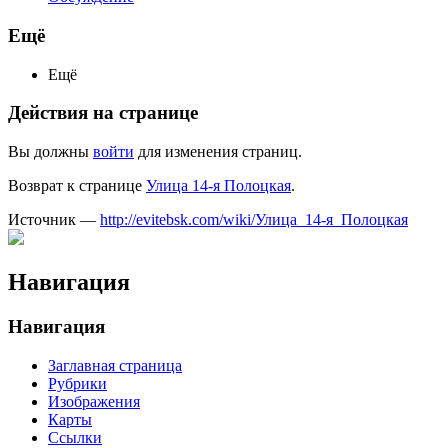
Ещё
Ещё
Действия на странице
Вы должны
войти
для изменения страниц.
Возврат к странице
Улица 14-я Полоцкая
.
Источник —
http://evitebsk.com/wiki/Улица_14-я_Полоцкая
Навигация
Навигация
Заглавная страница
Рубрики
Изображения
Карты
Ссылки