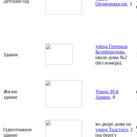
Детский сад
Орджоникидзе
, 3
улица Генерала
Белобородова
,
Здание
около дома №2
(без номера).
Жилое
Улица 39-й
здание
Армии
, 8
во дворе дома по
Одноэтажное
улице Толстого
, 2
здание
(на берегу