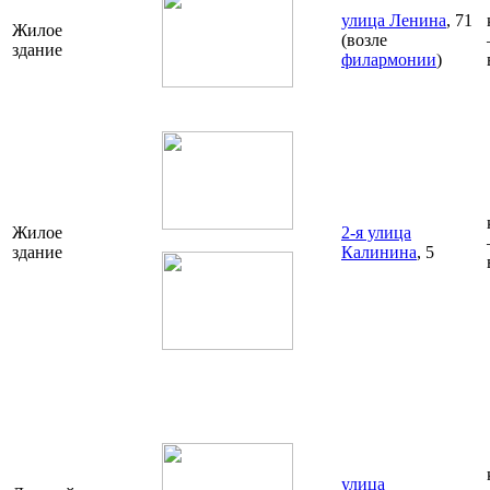
улица Ленина
, 71
Жилое
(возле
здание
филармонии
)
Жилое
2-я улица
здание
Калинина
, 5
улица