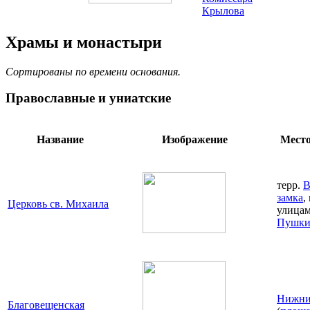
Крылова
Храмы и монастыри
Сортированы по времени основания.
Православные и униатские
Название
Изображение
Место
терр.
В
замка
,
Церковь св. Михаила
улица
Пушки
Нижни
Благовещенская