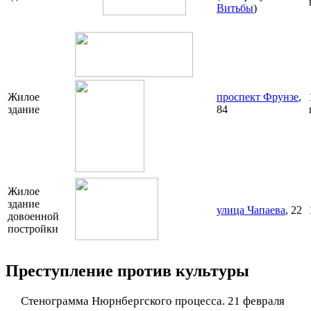
Витьбы
)
Жилое
проспект Фрунзе
,
здание
84
Жилое
здание
улица Чапаева
, 22
довоенной
постройки
Преступление против культуры
Стенограмма Нюрнбергского процесса. 21 февраля