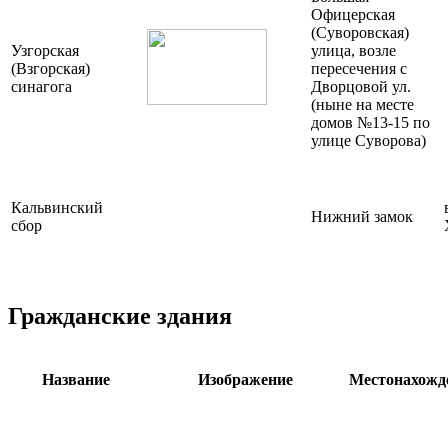
Офицерская
(Суворовская)
Узгорская
улица, возле
(Взгорская)
пересечения с
синагога
Дворцовой ул.
(ныне на месте
домов №13-15 по
улице Суворова)
Кальвинский
Нижний замок
сбор
Гражданские здания
Название
Изображение
Местонахожд