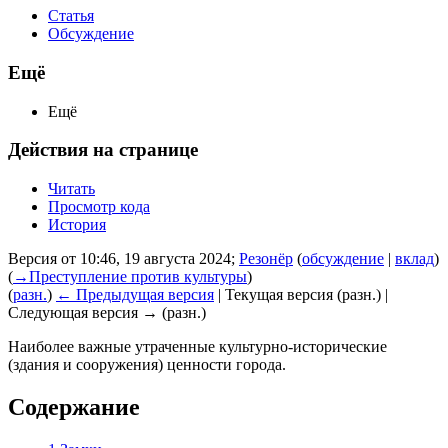
Статья
Обсуждение
Ещё
Ещё
Действия на странице
Читать
Просмотр кода
История
Версия от 10:46, 19 августа 2024;
Резонёр
(
обсуждение
|
вклад
)
(
→
Преступление против культуры
)
(
разн.
)
← Предыдущая версия
| Текущая версия (разн.) |
Следующая версия → (разн.)
Наиболее важные утраченные культурно-исторические
(здания и сооружения) ценности города.
Содержание