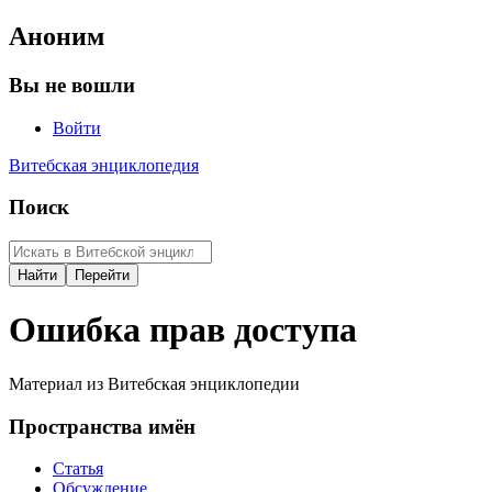
Аноним
Вы не вошли
Войти
Витебская энциклопедия
Поиск
Ошибка прав доступа
Материал из Витебская энциклопедии
Пространства имён
Статья
Обсуждение