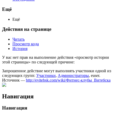
Ещё
Ещё
Действия на странице
Читать
Просмотр кода
История
У вас нет прав на выполнение действия «просмотр истории
этой страницы» по следующей причине:
Запрошенное действие могут выполнять участники одной из
следующих групп:
Участники
,
Администраторы
, euser.
Источник —
http://evitebsk.com/wiki/Фитнес-клубы_Витебска
Навигация
Навигация