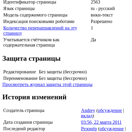
Идентификатор страницы
2563
Язык страницы
ru - русский
Модель содержимого страницы
вики-текст
Индексация поисковыми роботами
Разрешено
Количество перенаправлений на эту
1
страницу
Учитывается счётчиком как
Да
содержательная страница
Защита страницы
Редактирование
Без защиты (бессрочно)
Переименование
Без защиты (бессрочно)
Просмотреть журнал защиты этой страницы
История изменений
Создатель страницы
Andrey
(
обсуждение
|
вклад
)
Дата создания страницы
03:56, 22 марта 2011
Последний редактор
Резонёр
(
обсуждение
|