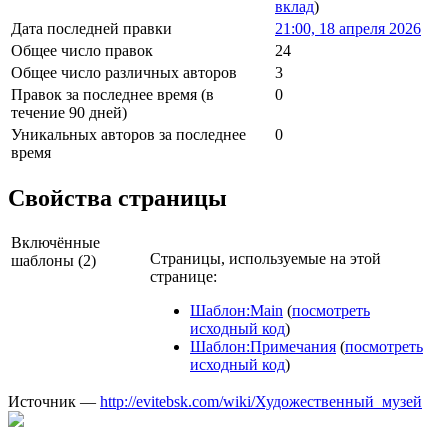
вклад
)
Дата последней правки
21:00, 18 апреля 2026
Общее число правок
24
Общее число различных авторов
3
Правок за последнее время (в
0
течение 90 дней)
Уникальных авторов за последнее
0
время
Свойства страницы
Включённые
Страницы, используемые на этой
шаблоны (2)
странице:
Шаблон:Main
(
посмотреть
исходный код
)
Шаблон:Примечания
(
посмотреть
исходный код
)
Источник —
http://evitebsk.com/wiki/Художественный_музей