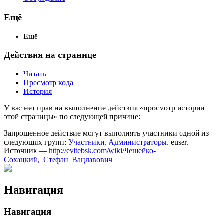
Ещё
Ещё
Действия на странице
Читать
Просмотр кода
История
У вас нет прав на выполнение действия «просмотр истории
этой страницы» по следующей причине:
Запрошенное действие могут выполнять участники одной из
следующих групп:
Участники
,
Администраторы
, euser.
Источник —
http://evitebsk.com/wiki/Чешейко-
Сохацкий,_Стефан_Вацлавович
Навигация
Навигация