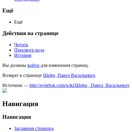
Ещё
Ещё
Действия на странице
Читать
Просмотр кода
История
Вы должны
войти
для изменения страниц.
Возврат к странице
Шейн, Павел Васильевич
.
Источник —
http://evitebsk.com/wiki/Шейн,_Павел_Васильевич
Навигация
Навигация
Заглавная страница