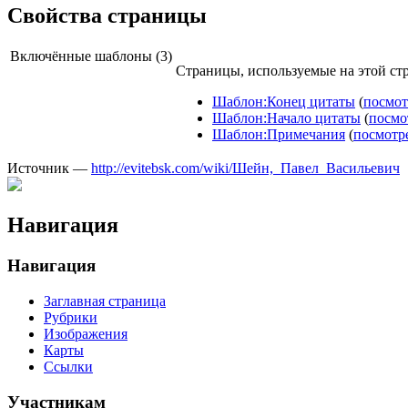
Свойства страницы
Включённые шаблоны (3)
Страницы, используемые на этой ст
Шаблон:Конец цитаты
(
посмот
Шаблон:Начало цитаты
(
посмо
Шаблон:Примечания
(
посмотр
Источник —
http://evitebsk.com/wiki/Шейн,_Павел_Васильевич
Навигация
Навигация
Заглавная страница
Рубрики
Изображения
Карты
Ссылки
Участникам