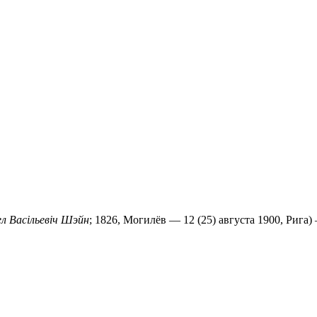
л Васільевіч Шэйн
; 1826, Могилёв — 12 (25) августа 1900, Рига