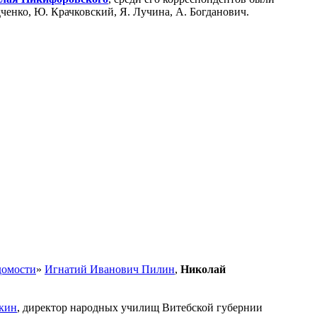
ченко, Ю. Крачковский, Я. Лучина, А. Богданович.
домости
»
Игнатий Иванович Пилин
,
Николай
кин
, директор народных училищ Витебской губернии