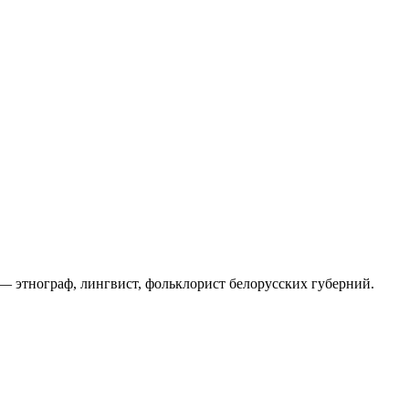
) — этнограф, лингвист, фольклорист белорусских губерний.