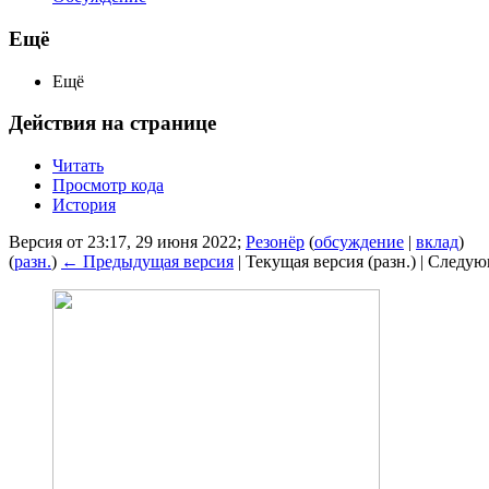
Ещё
Ещё
Действия на странице
Читать
Просмотр кода
История
Версия от 23:17, 29 июня 2022;
Резонёр
(
обсуждение
|
вклад
)
(
разн.
)
← Предыдущая версия
| Текущая версия (разн.) | Следу