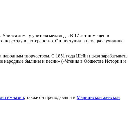
. Учился дома у учителя меламеда. В 17 лет помещен в
его переходу в лютеранство. Он поступил в немецкое училище
м народным творчеством. С 1851 года Шейн начал зарабатывать
кие народные былины и песни» («Чтения в Обществе Истории и
ой гимназии
, также он преподавал и в
Мариинской женской