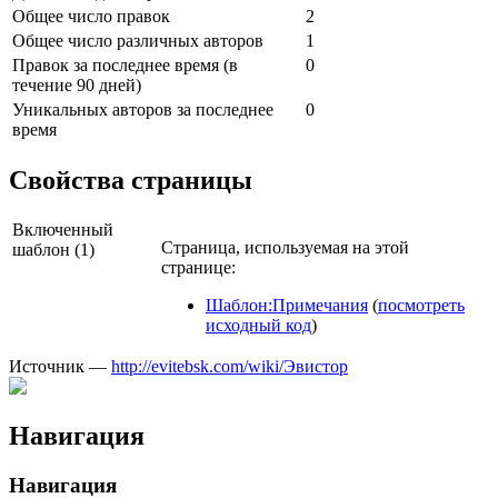
Общее число правок
2
Общее число различных авторов
1
Правок за последнее время (в
0
течение 90 дней)
Уникальных авторов за последнее
0
время
Свойства страницы
Включенный
Страница, используемая на этой
шаблон (1)
странице:
Шаблон:Примечания
(
посмотреть
исходный код
)
Источник —
http://evitebsk.com/wiki/Эвистор
Навигация
Навигация