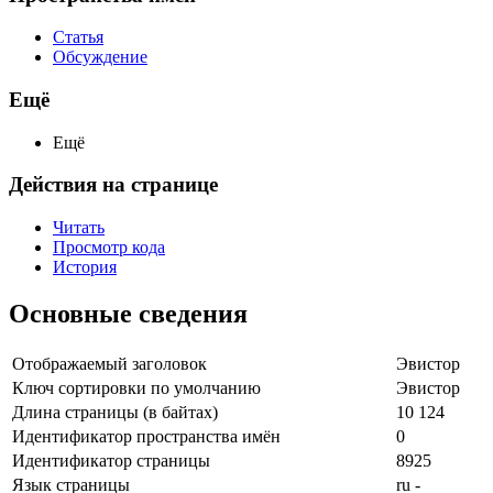
Статья
Обсуждение
Ещё
Ещё
Действия на странице
Читать
Просмотр кода
История
Основные сведения
Отображаемый заголовок
Эвистор
Ключ сортировки по умолчанию
Эвистор
Длина страницы (в байтах)
10 124
Идентификатор пространства имён
0
Идентификатор страницы
8925
Язык страницы
ru -