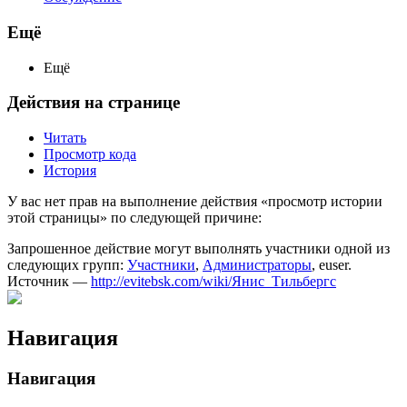
Ещё
Ещё
Действия на странице
Читать
Просмотр кода
История
У вас нет прав на выполнение действия «просмотр истории
этой страницы» по следующей причине:
Запрошенное действие могут выполнять участники одной из
следующих групп:
Участники
,
Администраторы
, euser.
Источник —
http://evitebsk.com/wiki/Янис_Тильбергс
Навигация
Навигация