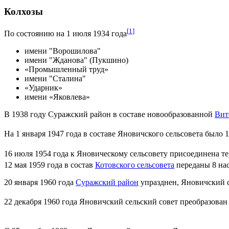
Колхозы
[
1
]
По состоянию на 1 июля 1934 года
имени "Ворошилова"
имени "Жданова" (Пукшино)
«Промышленный труд»
имени "Сталина"
«Ударник»
имени «Яковлева»
В 1938 году Суражский район в составе новообразованной
Вит
На 1 января 1947 года в составе Яновичского сельсовета было 
16 июля 1954 года к Яновическому сельсовету присоединена т
12 мая 1959 года в состав
Котовского сельсовета
переданы 8 на
20 января 1960 года
Суражский район
упразднен, Яновичский с
22 декабря 1960 года Яновичский сельский совет преобразован