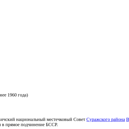
нее 1960 года)
овичский национальный местечковый Совет
Суражского района
В
ы в прямое подчинение БССР.