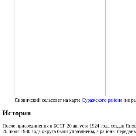
Яновичский сельсовет на карте
Суражского района
(не ра
История
После присоединения к БССР 20 августа 1924 года создан Ян
26 июля 1930 года округа были упразднены, а районы передан