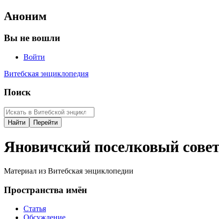
Аноним
Вы не вошли
Войти
Витебская энциклопедия
Поиск
Яновичский поселковый сове
Материал из Витебская энциклопедии
Пространства имён
Статья
Обсуждение