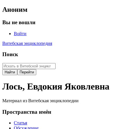
Аноним
Вы не вошли
Войти
Витебская энциклопедия
Поиск
Лось, Евдокия Яковлевна
Материал из Витебская энциклопедии
Пространства имён
Статья
Обсуждение