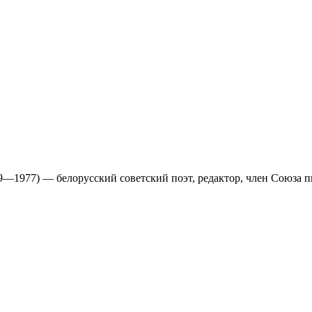
29—1977) — белорусский советский поэт, редактор, член Союза п