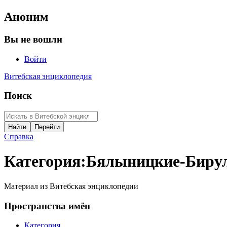
Аноним
Вы не вошли
Войти
Витебская энциклопедия
Поиск
Справка
Категория
:
Бялыницкие-Биру
Материал из Витебская энциклопедии
Пространства имён
Категория