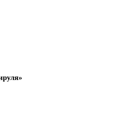
ируля»