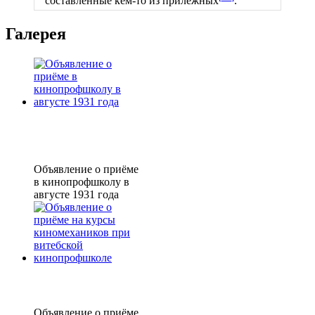
составленные кем-то из прилежных
.
Галерея
Объявление о приёме
в кинопрофшколу в
августе 1931 года
Объявление о приёме