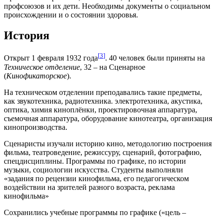
профсоюзов и их дети. Необходимы документы о социальном
происхождении и о состоянии здоровья.
История
[
3
]
Открыт 1 февраля 1932 года
. 40 человек были приняты на
Техническое отделение
, 32 – на Сценарное
(
Кинофикаторское
).
На техническом отделении преподавались такие предметы,
как звукотехника, радиотехника. электротехника, акустика,
оптика, химия киноплёнки, проектировочная аппаратура,
съемочная аппаратура, оборудование кинотеатра, организация
кинопроизводства.
Сценаристы изучали историю кино, методологию построения
фильма, театроведение, режиссуру, сценарий, фотографию,
спецдисциплины. Программы по графике, по истории
музыки, социологии искусства. Студенты выполняли
«задания по рецензии кинофильма, его педагогическом
воздействии на зрителей разного возраста, реклама
кинофильма»
Сохранились учебные программы по графике («цель –