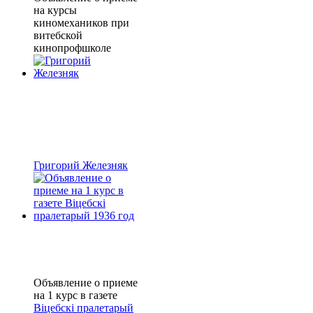
на курсы
киномехаников при
витебской
кинопрофшколе
Григорий Железняк
Объявление о приеме
на 1 курс в газете
Віцебскі пралетарый