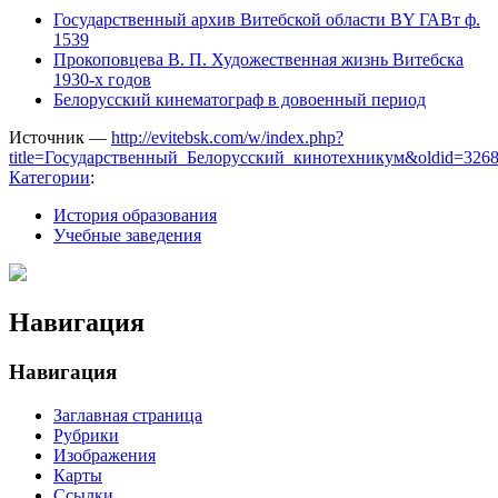
Государственный архив Витебской области BY ГАВт ф.
1539
Прокоповцева В. П. Художественная жизнь Витебска
1930-х годов
Белорусский кинематограф в довоенный период
Источник —
http://evitebsk.com/w/index.php?
title=Государственный_Белорусский_кинотехникум&oldid=326
Категории
:
История образования
Учебные заведения
Навигация
Навигация
Заглавная страница
Рубрики
Изображения
Карты
Ссылки