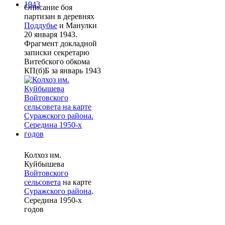
Описание боя
партизан в деревнях
Поддубье
и Манулки
20 января 1943.
Фрагмент докладной
записки секретарю
Витебского обкома
КП(б)Б за январь 1943
Колхоз им.
Куйбышева
Войтовского
сельсовета
на карте
Суражского района
.
Середина 1950-х
годов