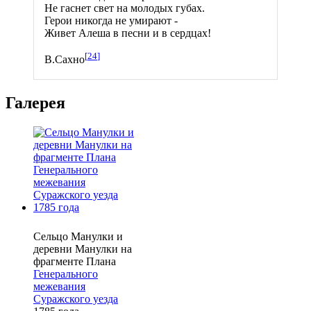
Не гаснет свет на молодых губах.
Герои никогда не умирают -
Живет Алеша в песни и в сердцах!
[
24
]
В.Сахно
Галерея
Сельцо Манулки и
деревни Манулки на
фрагменте Плана
Генерального
межевания
Суражского уезда