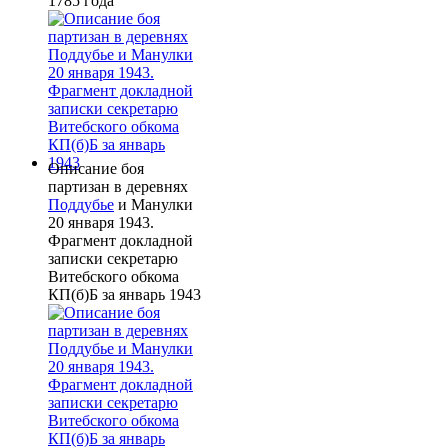
1785 года
Описание боя
партизан в деревнях
Поддубье
и Манулки
20 января 1943.
Фрагмент докладной
записки секретарю
Витебского обкома
КП(б)Б за январь 1943