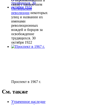
О переименовании в
связи с пятилетием
Октябрьской
революции
некоторых
улиц и названии их
именами
революционных
вождей и борцов за
освобождение
трудящихся. 30
октября 1922
Проспект в 1967 г.
См. также
Утраченное наследие