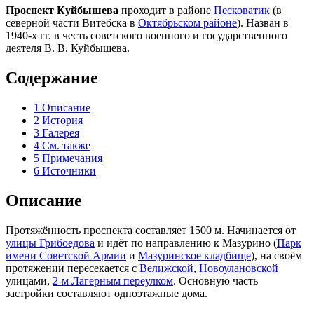
Проспект Куйбышева
проходит в районе
Песковатик
(в
северной части Витебска в
Октябрьском районе
). Назван в
1940-х гг. в честь советского военного и государственного
деятеля В. В. Куйбышева.
Содержание
1
Описание
2
История
3
Галерея
4
См. также
5
Примечания
6
Источники
Описание
Протяжённость проспекта составляет 1500 м. Начинается от
улицы Грибоедова
и идёт по направлению к Мазурино (
Парк
имени Советской Армии
и
Мазуринское кладбище
), на своём
протяжении пересекается с
Велижской
,
Новоулановской
улицами,
2-м Лагерным переулком
. Основную часть
застройки составляют одноэтажные дома.