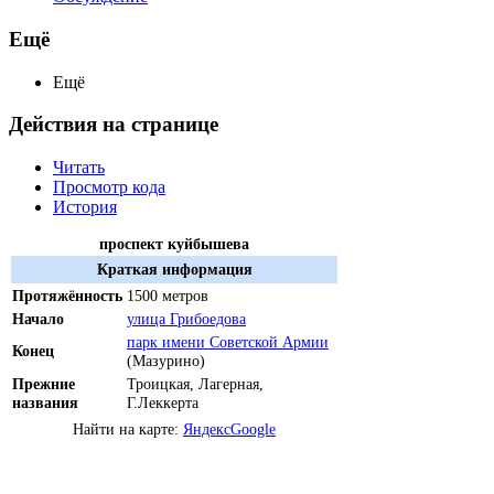
Ещё
Ещё
Действия на странице
Читать
Просмотр кода
История
проспект куйбышева
Краткая информация
Протяжённость
1500 метров
Начало
улица Грибоедова
парк имени Советской Армии
Конец
(Мазурино)
Прежние
Троицкая, Лагерная,
названия
Г.Леккерта
Найти на карте:
Яндекс
Google