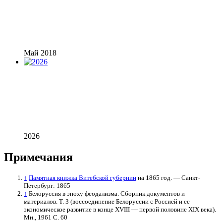
Май 2018
2026
Примечания
↑
Памятная книжка Витебской губернии
на 1865 год. — Санкт-
Петербург: 1865
↑
Белоруссия в эпоху феодализма. Сборник документов и
материалов. Т. 3 (воссоединение Белоруссии с Россией и ее
экономическое развитие в конце XVІІІ — первой половине ХІХ века).
Мн., 1961 С. 60