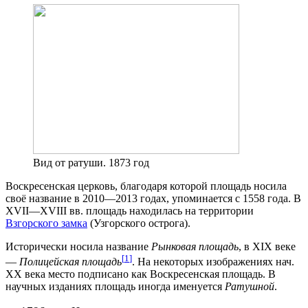
Вид от ратуши. 1873 год
Воскресенская церковь, благодаря которой площадь носила
своё название в 2010—2013 годах, упоминается с 1558 года. В
XVII—XVIII вв. площадь находилась на территории
Взгорского замка
(Узгорского острога).
Исторически носила название
Рынковая площадь
, в XIX веке
[
1
]
—
Полицейская площадь
. На некоторых изображениях нач.
XX века место подписано как Воскресенская площадь. В
научных изданиях площадь иногда именуется
Ратушной
.