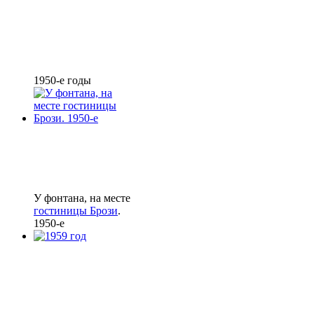
1950-е годы
У фонтана, на месте
гостиницы Брози
.
1950-е