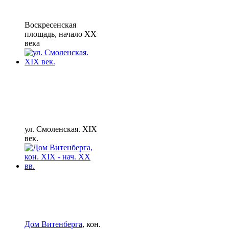
Воскресенская
площадь, начало XX
века
ул. Смоленская. XIX
век.
Дом Витенберга
, кон.