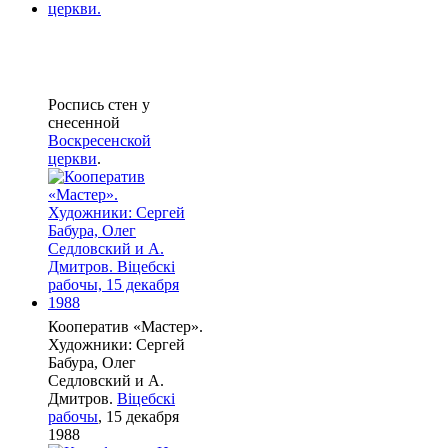
Роспись стен у
снесенной
Воскресенской
церкви
.
Кооператив «Мастер».
Художники: Сергей
Бабура, Олег
Седловский и А.
Дмитров.
Віцебскі
рабочы
, 15 декабря
1988