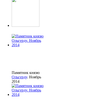
Памятник князю
Ольгерду
. Ноябрь
2014