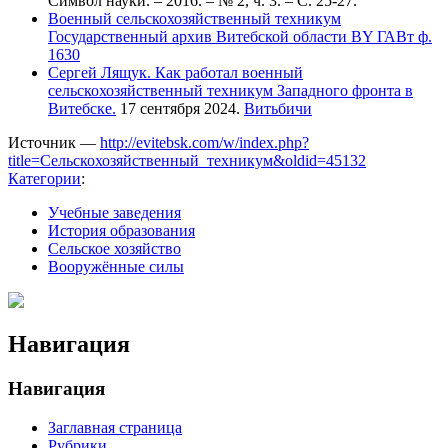
Символ науки. – 2016. – № 2, ч. 3. – С. 25-27.
Военный сельскохозяйственный техникум
Государственный архив Витебской области BY ГАВт ф.
1630
Сергей Лящук. Как работал военный
сельскохозяйственный техникум Западного фронта в
Витебске.
17 сентября 2024.
Витьбичи
Источник —
http://evitebsk.com/w/index.php?
title=Сельскохозяйственный_техникум&oldid=45132
Категории
:
Учебные заведения
История образования
Сельское хозяйство
Вооружённые силы
Навигация
Навигация
Заглавная страница
Рубрики