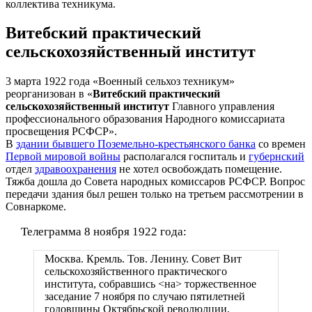
коллектива техникума.
Витебский практический
сельскохозяйственный институт
3 марта 1922 года «Военный сельхоз техникум»
реорганизован в «
Витебский практический
сельскохозяйственный институт
Главного управления
профессионального образования Народного комиссариата
просвещения РСФСР».
В
здании бывшего Поземельно-крестьянского банка
со времен
Первой мировой войны
располагался госпиталь и
губернский
отдел
здравоохранения
не хотел освобождать помещение.
Тяжба дошла до Совета народных комиссаров РСФСР. Вопрос
передачи здания был решен только на третьем рассмотрении в
Совнаркоме.
Телеграмма 8 ноября 1922 года:
Москва. Кремль. Тов. Ленину. Совет Вит
сельскохозяйственного практического
института, собравшись <на> торжественное
заседание 7 ноября по случаю пятилетней
годовщины Октябрьской революлции,