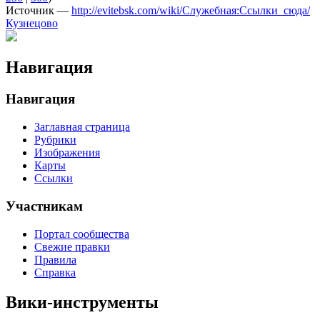
Источник —
http://evitebsk.com/wiki/Служебная:Ссылки_сюда/
Кузнецово
Навигация
Навигация
Заглавная страница
Рубрики
Изображения
Карты
Ссылки
Участникам
Портал сообщества
Свежие правки
Правила
Справка
Вики-инструменты