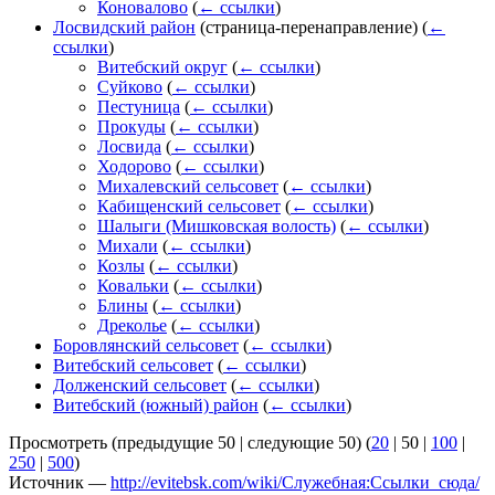
Коновалово
(
← ссылки
)
Лосвидский район
(страница-перенаправление)
(
←
ссылки
)
Витебский округ
(
← ссылки
)
Суйково
(
← ссылки
)
Пестуница
(
← ссылки
)
Прокуды
(
← ссылки
)
Лосвида
(
← ссылки
)
Ходорово
(
← ссылки
)
Михалевский сельсовет
(
← ссылки
)
Кабищенский сельсовет
(
← ссылки
)
Шалыги (Мишковская волость)
(
← ссылки
)
Михали
(
← ссылки
)
Козлы
(
← ссылки
)
Ковальки
(
← ссылки
)
Блины
(
← ссылки
)
Дреколье
(
← ссылки
)
Боровлянский сельсовет
(
← ссылки
)
Витебский сельсовет
(
← ссылки
)
Долженский сельсовет
(
← ссылки
)
Витебский (южный) район
(
← ссылки
)
Просмотреть (
предыдущие 50
|
следующие 50
) (
20
|
50
|
100
|
250
|
500
)
Источник —
http://evitebsk.com/wiki/Служебная:Ссылки_сюда/