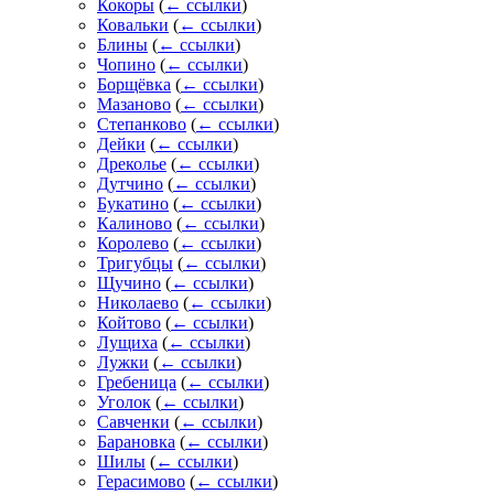
Кокоры
(
← ссылки
)
Ковальки
(
← ссылки
)
Блины
(
← ссылки
)
Чопино
(
← ссылки
)
Борщёвка
(
← ссылки
)
Мазаново
(
← ссылки
)
Степанково
(
← ссылки
)
Дейки
(
← ссылки
)
Дреколье
(
← ссылки
)
Дутчино
(
← ссылки
)
Букатино
(
← ссылки
)
Калиново
(
← ссылки
)
Королево
(
← ссылки
)
Тригубцы
(
← ссылки
)
Щучино
(
← ссылки
)
Николаево
(
← ссылки
)
Койтово
(
← ссылки
)
Лущиха
(
← ссылки
)
Лужки
(
← ссылки
)
Гребеница
(
← ссылки
)
Уголок
(
← ссылки
)
Савченки
(
← ссылки
)
Барановка
(
← ссылки
)
Шилы
(
← ссылки
)
Герасимово
(
← ссылки
)