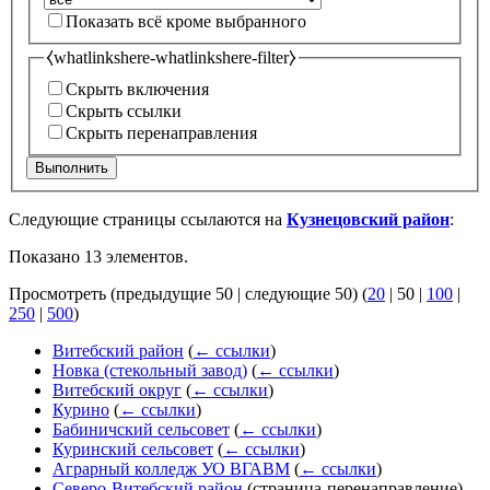
Показать всё кроме выбранного
⧼whatlinkshere-whatlinkshere-filter⧽
Скрыть включения
Скрыть ссылки
Скрыть перенаправления
Выполнить
Следующие страницы ссылаются на
Кузнецовский район
:
Показано 13 элементов.
Просмотреть (
предыдущие 50
|
следующие 50
) (
20
|
50
|
100
|
250
|
500
)
Витебский район
(
← ссылки
)
Новка (стекольный завод)
(
← ссылки
)
Витебский округ
(
← ссылки
)
Курино
(
← ссылки
)
Бабиничский сельсовет
(
← ссылки
)
Куринский сельсовет
(
← ссылки
)
Аграрный колледж УО ВГАВМ
(
← ссылки
)
Северо-Витебский район
(страница-перенаправление)