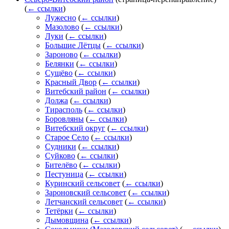
(
← ссылки
)
Лужесно
(
← ссылки
)
Мазолово
(
← ссылки
)
Луки
(
← ссылки
)
Большие Лётцы
(
← ссылки
)
Зароново
(
← ссылки
)
Белянки
(
← ссылки
)
Сущёво
(
← ссылки
)
Красный Двор
(
← ссылки
)
Витебский район
(
← ссылки
)
Должа
(
← ссылки
)
Тирасполь
(
← ссылки
)
Боровляны
(
← ссылки
)
Витебский округ
(
← ссылки
)
Старое Село
(
← ссылки
)
Судники
(
← ссылки
)
Суйково
(
← ссылки
)
Бителёво
(
← ссылки
)
Пестуница
(
← ссылки
)
Куринский сельсовет
(
← ссылки
)
Зароновский сельсовет
(
← ссылки
)
Летчанский сельсовет
(
← ссылки
)
Тетёрки
(
← ссылки
)
Дымовщина
(
← ссылки
)