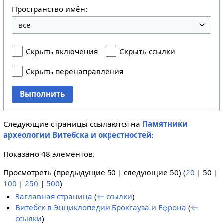
Пространство имён:
Скрыть включения
Скрыть ссылки
Скрыть перенаправления
Выполнить
Следующие страницы ссылаются на
Памятники
археологии Витебска и окрестностей
:
Показано 48 элементов.
Просмотреть (
предыдущие 50
|
следующие 50
) (
20
|
50
|
100
|
250
|
500
)
Заглавная страница
(
← ссылки
)
Витебск в Энциклопедии Брокгауза и Ефрона
(
←
ссылки
)