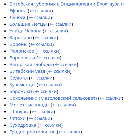
Витебская губерния в Энциклопедии Брокгауза и
Ефрона
(
← ссылки
)
Лучоса
(
← ссылки
)
Большие Лётцы
(
← ссылки
)
Улица Чехова
(
← ссылки
)
Зароново
(
← ссылки
)
Вороны
(
← ссылки
)
Полонское
(
← ссылки
)
Боровляны
(
← ссылки
)
Взгорская слобода
(
← ссылки
)
Витебский уезд
(
← ссылки
)
Селюты
(
← ссылки
)
Кузьменцы
(
← ссылки
)
Бороники
(
← ссылки
)
Сокольники (Мазоловский сельсовет)
(
← ссылки
)
Монетные клады
(
← ссылки
)
Шапуры
(
← ссылки
)
Лятохи
(
← ссылки
)
Суходровка
(
← ссылки
)
Градостроительство
(
← ссылки
)