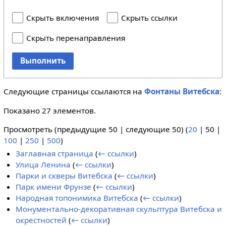
Скрыть включения
Скрыть ссылки
Скрыть перенаправления
Выполнить
Следующие страницы ссылаются на
Фонтаны Витебска
:
Показано 27 элементов.
Просмотреть (
предыдущие 50
|
следующие 50
) (
20
|
50
|
100
|
250
|
500
)
Заглавная страница
(
← ссылки
)
Улица Ленина
(
← ссылки
)
Парки и скверы Витебска
(
← ссылки
)
Парк имени Фрунзе
(
← ссылки
)
Народная топонимика Витебска
(
← ссылки
)
Монументально-декоративная скульптура Витебска и
окрестностей
(
← ссылки
)