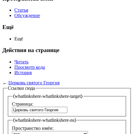
Статья
Обсуждение
Ещё
Ещё
Действия на странице
Читать
Просмотр кода
История
←
Церковь святого Георгия
Ссылки сюда
⧼whatlinkshere-whatlinkshere-target⧽
Страница:
⧼whatlinkshere-whatlinkshere-ns⧽
Пространство имён: