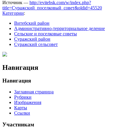
Источник —
http://evitebsk.com/w/index.php?
title=Суражский_поселковый_совет&oldid=45520
Категории
:
Витебский район
Административно-территориальное деление
Сельские и поселковые советы
Суражский район
Суражский сельсовет
Навигация
Навигация
Заглавная страница
Рубрики
Изображения
Карты
Ссылки
Участникам