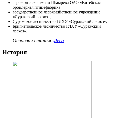
агрокомплекс имени Шмырева ОАО «Витебская
бройлерная птицефабрика»,
государственное лесохозяйственное учреждение
«Суражский лесхоз»,
Суражское лесничество ГЛХУ «Суражский лесхоз»,
Бригитпольское лесничество ГЛХУ «Суражский
лесхоз».
Основная статья
:
Леса
История