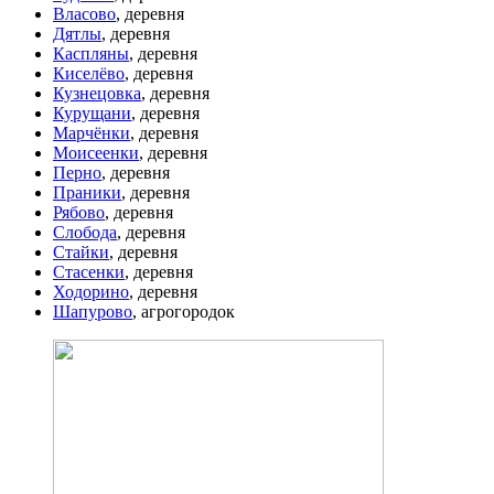
Власово
, деревня
Дятлы
, деревня
Каспляны
, деревня
Киселёво
, деревня
Кузнецовка
, деревня
Курущани
, деревня
Марчёнки
, деревня
Моисеенки
, деревня
Перно
, деревня
Праники
, деревня
Рябово
, деревня
Слобода
, деревня
Стайки
, деревня
Стасенки
, деревня
Ходорино
, деревня
Шапурово
, агрогородок