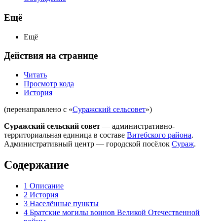
Ещё
Ещё
Действия на странице
Читать
Просмотр кода
История
(перенаправлено с «
Суражский сельсовет
»)
Суражский сельский совет
— административно-
территориальная единица в составе
Витебского района
.
Административный центр — городской посёлок
Сураж
.
Содержание
1
Описание
2
История
3
Населённые пункты
4
Братские могилы воинов Великой Отечественной