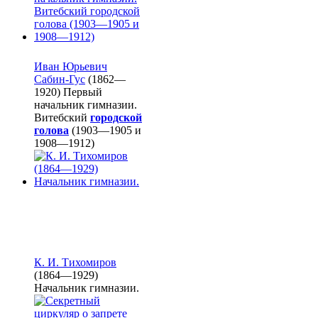
Иван Юрьевич
Сабин-Гус
(1862—
1920) Первый
начальник гимназии.
Витебский
городской
голова
(1903—1905 и
1908—1912)
К. И. Тихомиров
(1864—1929)
Начальник гимназии.