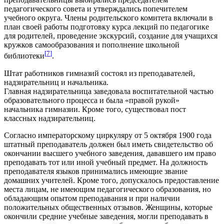
педагогического совета и утверждались попечителем
учебного округа. Члены родительского комитета включали в
план своей работы подготовку курса лекций по педагогике
для родителей, проведение экскурсий, создание для учащихся
кружков самообразования и пополнение школьной
[
7
]
библиотеки
.
Штат работников гимназий состоял из преподавателей,
надзирательниц и начальника.
Главная надзирательница заведовала воспитательной частью
образовательного процесса и была «правой рукой»
начальника гимназии. Кроме того, существовал пост
классных надзирательниц.
Согласно императорскому циркуляру от 5 октября 1900 года
штатный преподаватель должен был иметь свидетельство об
окончании высшего учебного заведения, дававшего им право
преподавать тот или иной учебный предмет. На должность
преподавателя языков принимались имеющие звание
домашних учителей. Кроме того, допускалось предоставление
места лицам, не имеющим педагогического образования, но
обладающим опытом преподавания и при наличии
положительных общественных отзывов. Женщины, которые
окончили средние учебные заведения, могли преподавать в