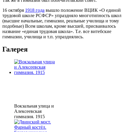
Так же в гимназии был попечительский совет.
16 октября
1918 года
вышло положение ВЦИК «О единой
трудовой школе РСФСР» упраздняло многотипность школ
(высшие начальные, гимназии, реальные училища и тому
подобные) Всем школам, кроме высшей, присваивалось
название «единая трудовая школа». Т.е. все витебские
гимназии, училища и т.п. упразднялись.
Галерея
Вокзальная улица и
Алексеевская
гимназия. 1915