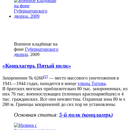
Военное кладбище на
фоне
Губернаторского
дворца
. 2009
«Концлагерь Пятый полк»
[
2
]
Захоронение № 6260
— место массового уничтожения в
1941—1944 годах, находится в конце
улицы Титова
.
В братских могилах приблизительно 80 тыс. захороненных, из
них 76 тыс. военнослужащих (пленных красноармейцев) и 4
тыс. гражданских. Все они неизвестны. Охранная зона 80 м x
280 м. Границы захоронений до сих пор не установлены.
Основная статья
:
5-й полк (концлагерь)