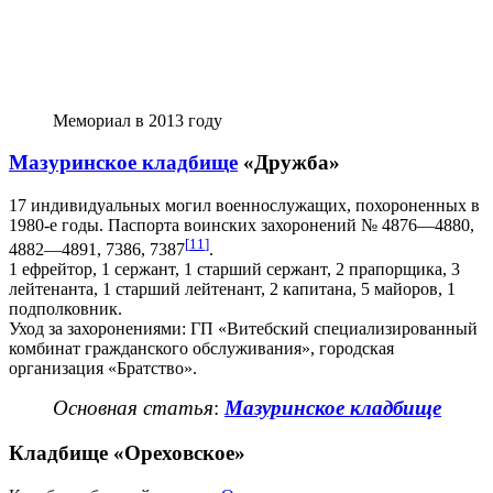
Мемориал в 2013 году
Мазуринское кладбище
«Дружба»
17 индивидуальных могил военнослужащих, похороненных в
1980-е годы. Паспорта воинских захоронений № 4876—4880,
[
11
]
4882—4891, 7386, 7387
.
1 ефрейтор, 1 сержант, 1 старший сержант, 2 прапорщика, 3
лейтенанта, 1 старший лейтенант, 2 капитана, 5 майоров, 1
подполковник.
Уход за захоронениями: ГП «Витебский специализированный
комбинат гражданского обслуживания», городская
организация «Братство».
Основная статья
:
Мазуринское кладбище
Кладбище «Ореховское»