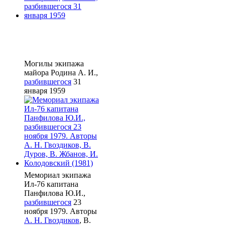
Могилы экипажа
майора Родина А. И.,
разбившегося
31
января 1959
Мемориал экипажа
Ил-76 капитана
Панфилова Ю.И.,
разбившегося
23
ноября 1979. Авторы
А. Н. Гвоздиков
, В.