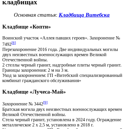
кладбищах
Основная статья
:
Кладбища Витебска
Кладбище «Копти»
Воинский участок «Аллея павших героев». Захоронение №
[
8
]
7492
Перезахоронение 2016 года. Две индивидуальных могилы
двух неизвестных военнослужащих времен Великой
Отечественной войны.
2 стеллы черный гранит, надгробные плиты черный гранит.
Границы захоронения: 2 м на 3 м.
Уход за захоронением: ГП «Витебский специализированный
комбинат гражданского обслуживания»
Кладбище «Лучеса-Май»
[
9
]
Захоронение № 3442
Братская могила двух неизвестных военнослужащих времен
Великой Отечественной войны.
Стела черный гранит, установлена в 2024 году. Ограждение
металлическое 2 х 2,5 м, установлено в 2018 г.