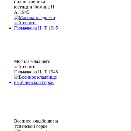
подполковника
юстиции Фомина И.
А. 1945
Могила младшего
лейтенанта
Громачкова Н. Т. 1945
Военное кладбище на
Успенской горке.