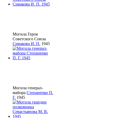
Могила Героя
Советского Союза
Сивакова И. П.
1945
Могила генерал-
майора
Степаненко П.
Г.
1945