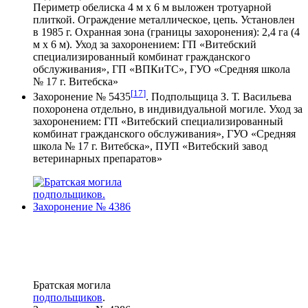
Периметр обелиска 4 м х 6 м выложен тротуарной
плиткой. Ограждение металлическое, цепь. Установлен
в 1985 г. Охранная зона (границы захоронения): 2,4 га (4
м х 6 м). Уход за захоронением: ГП «Витебский
специализированный комбинат гражданского
обслуживания», ГП «ВПКиТС», ГУО «Средняя школа
№ 17 г. Витебска»
[
17
]
Захоронение № 5435
. Подпольщица З. Т. Васильева
похоронена отдельно, в индивидуальной могиле. Уход за
захоронением: ГП «Витебский специализированный
комбинат гражданского обслуживания», ГУО «Средняя
школа № 17 г. Витебска», ПУП «Витебский завод
ветеринарных препаратов»
Братская могила
подпольщиков
.