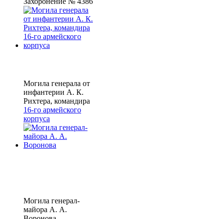
Захоронение № 4386
Могила генерала от
инфантерии А. К.
Рихтера, командира
16-го армейского
корпуса
Могила генерал-
майора А. А.
Воронова