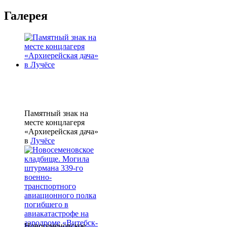
Галерея
Памятный знак на
месте концлагеря
«Архиерейская дача»
в
Лучёсе
Новосеменовское