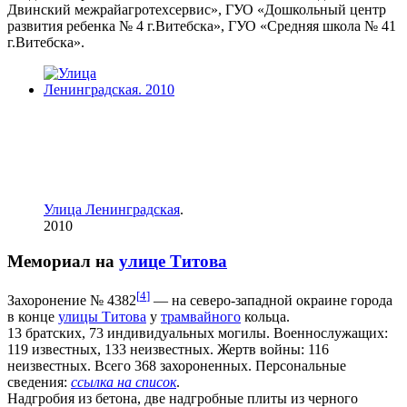
Двинский межрайагротехсервис», ГУО «Дошкольный центр
развития ребенка № 4 г.Витебска», ГУО «Средняя школа № 41
г.Витебска».
Улица Ленинградская
.
2010
Мемориал на
улице Титова
[
4
]
Захоронение № 4382
— на северо-западной окраине города
в конце
улицы Титова
у
трамвайного
кольца.
13 братских, 73 индивидуальных могилы. Военнослужащих:
119 известных, 133 неизвестных. Жертв войны: 116
неизвестных. Всего 368 захороненных. Персональные
сведения:
ссылка на список
.
Надгробия из бетона, две надгробные плиты из черного