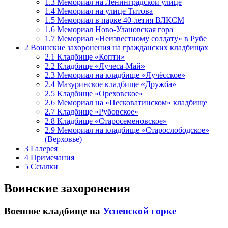
1.3
Мемориал на Ленинградской улице
1.4
Мемориал на улице Титова
1.5
Мемориал в парке 40-летия ВЛКСМ
1.6
Мемориал Ново-Улановская гора
1.7
Мемориал «Неизвестному солдату» в Рубе
2
Воинские захоронения на гражданских кладбищах
2.1
Кладбище «Копти»
2.2
Кладбище «Лучеса-Май»
2.3
Мемориал на кладбище «Лучёсское»
2.4
Мазуринское кладбище «Дружба»
2.5
Кладбище «Ореховское»
2.6
Мемориал на «Песковатинском» кладбище
2.7
Кладбище «Рубовское»
2.8
Кладбище «Старосеменовское»
2.9
Мемориал на кладбище «Старослободское»
(Верховье)
3
Галерея
4
Примечания
5
Ссылки
Воинские захоронения
Военное кладбище на
Успенской горке