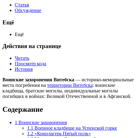
Статья
Обсуждение
Ещё
Ещё
Действия на странице
Читать
Просмотр кода
История
Воинские захоронения Витебска
— историко-мемориальные
места погребения на
территории Витебска
: воинские
кладбища, братские могилы, индивидуальные могилы
погибших в войнах: Великой Отечественной и в Афганской.
Содержание
1
Воинские захоронения
1.1
Военное кладбище на Успенской горке
1.2
«Концлагерь Пятый полк»