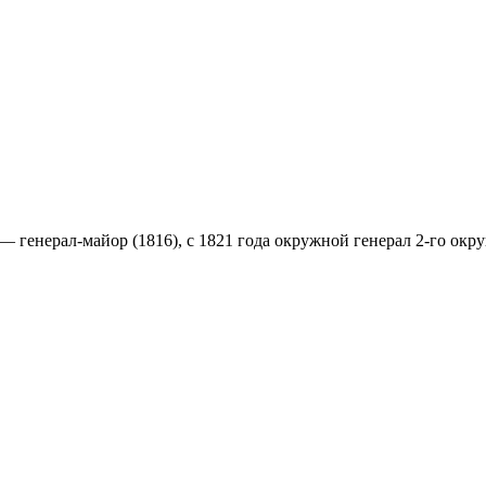
— генерал-майор (1816), с 1821 года окружной генерал 2-го окр