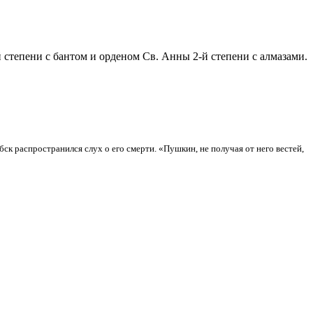
 степени с бантом и орденом Св. Анны 2-й степени с алмазами.
ебск распространился слух о его смерти. «Пушкин, не получая от него вестей,