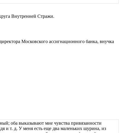
округа Внутренней Стражи.
 директора Московского ассигнационного банка, внучка
дный; оба выказывают мне чувства привязанности
я и т. д. У меня есть еще два маленьких шурина, из