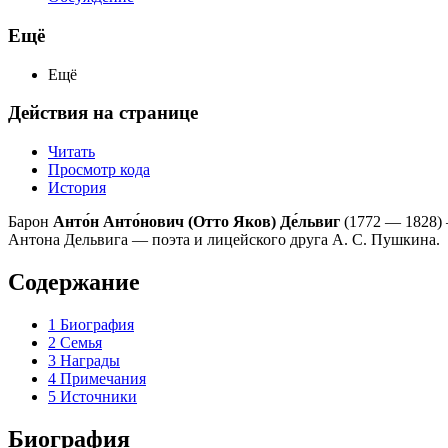
Ещё
Ещё
Действия на странице
Читать
Просмотр кода
История
Барон
Анто́н Анто́нович (Отто Яков) Де́львиг
(1772 — 1828) 
Антона Дельвига — поэта и лицейского друга А. С. Пушкина.
Содержание
1
Биография
2
Семья
3
Награды
4
Примечания
5
Источники
Биография