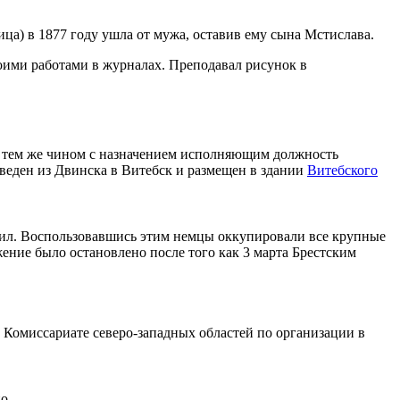
ца) в 1877 году ушла от мужа, оставив ему сына Мстислава.
воими работами в журналах. Преподавал рисунок в
 тем же чином с назначением исполняющим должность
веден из Двинска в Витебск и размещен в здании
Витебского
л. Воспользовавшись этим немцы оккупировали все крупные
ение было остановлено после того как 3 марта Брестским
и Комиссариате северо-западных областей по организации в
о.