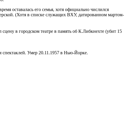
время оставалась его семья, хотя официально числился
ерской. (Хотя в списке служащих ВХУ, датированном мартом-
сцену в городском театре в память об К.Либкнехте (убит 15
спектаклей. Умер 20.11.1957 в Нью-Йорке.