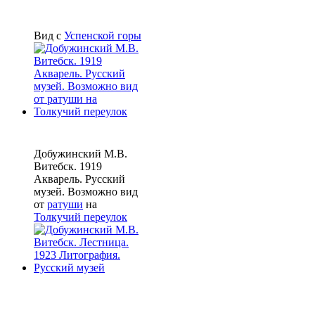
Вид с
Успенской горы
Добужинский М.В.
Витебск. 1919
Акварель. Русский
музей. Возможно вид
от
ратуши
на
Толкучий переулок