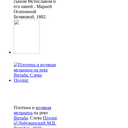
сыном Мстиславом и
его няней - Марией
Осиповной
Беляковой, 1882.
Плотина и
водяная
мельница
на реке
Витьба
. Слева
Подлог
.