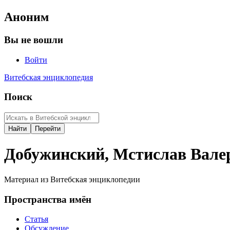
Аноним
Вы не вошли
Войти
Витебская энциклопедия
Поиск
Добужинский, Мстислав Вале
Материал из Витебская энциклопедии
Пространства имён
Статья
Обсуждение