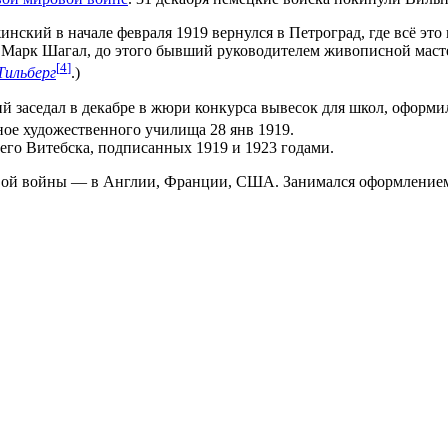
ский в начале февраля 1919 вернулся в Петроград, где всё это 
ял Марк Шагал, до этого бывший руководителем живописной маст
[
4
]
Тильберг
.)
заседал в декабре в жюри конкурса вывесок для школ, оформил 
ое художественного училища 28 янв 1919.
него Витебска, подписанных 1919 и 1923 годами.
вой войны — в Англии, Франции, США. Занимался оформлением 