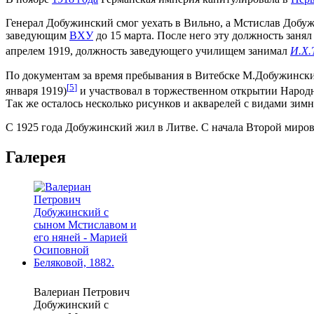
Генерал Добужинский смог уехать в Вильно, а Мстислав Добужин
заведующим
ВХУ
до 15 марта. После него эту должность зан
апрелем 1919, должность заведующего училищем занимал
И.Х.
По документам за время пребывания в Витебске М.Добужинский 
[
5
]
января 1919)
и участвовал в торжественном открытии Народн
Так же осталось несколько рисунков и акварелей с видами зим
С 1925 года Добужинский жил в Литве. С начала Второй миро
Галерея
Валериан Петрович
Добужинский с