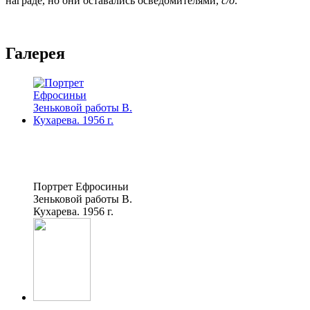
награде, но они оставались осведомителями,
с/о
.
Галерея
Портрет Ефросиньи
Зеньковой работы В.
Кухарева. 1956 г.