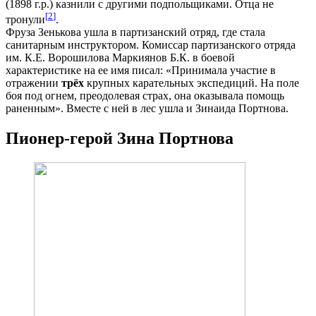
(1898 г.р.) казнили с другими подпольщиками. Отца не
[
2
]
тронули
.
Фруза Зенькова ушла в партизанский отряд, где стала
санитарным инструктором. Комиссар партизанского отряда
им. К.Е. Ворошилова Маркиянов Б.К. в боевой
характеристике на ее имя писал: «Принимала участие в
отражении
трёх
крупных карательных экспедиций. На поле
боя под огнем, преодолевая страх, она оказывала помощь
раненным». Вместе с ней в лес ушла и Зинаида Портнова.
Пионер-герой Зина Портнова