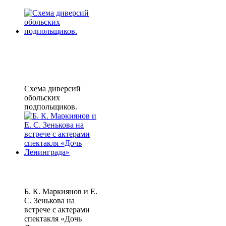
Схема диверсий
обольских
подпольщиков.
Б. К. Маркиянов и Е.
С. Зенькова на
встрече с актерами
спектакля «Дочь