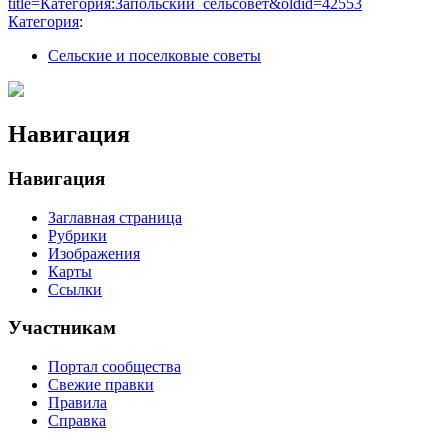
title=Категория:Запольский_сельсовет&oldid=42553
Категория
:
Сельские и поселковые советы
Навигация
Навигация
Заглавная страница
Рубрики
Изображения
Карты
Ссылки
Участникам
Портал сообщества
Свежие правки
Правила
Справка