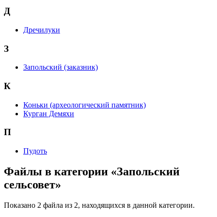
Д
Дречилуки
З
Запольский (заказник)
К
Коньки (археологический памятник)
Курган Демяхи
П
Пудоть
Файлы в категории «Запольский
сельсовет»
Показано 2 файла из 2, находящихся в данной категории.