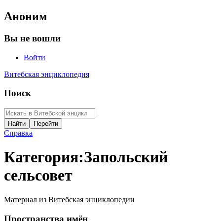
Аноним
Вы не вошли
Войти
Витебская энциклопедия
Поиск
Справка
Категория
:
Запольский
сельсовет
Материал из Витебская энциклопедии
Пространства имён