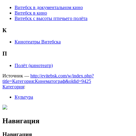
Витебск в документальном кино
Витебск в кино
Витебск с высоты птичьего полёта
К
Кинотеатры Витебска
П
Полёт (кинотеатр)
Источник —
http://evitebsk.com/w/index.php?
title=Категория:Кинематограф&oldid=9425
Категория
:
Культура
Навигация
Навигация